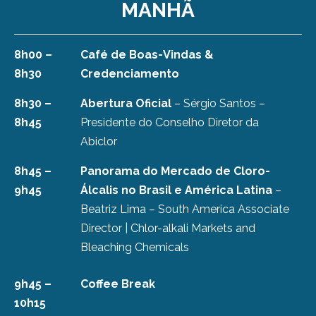
MANHÃ
8h00 –
Café de Boas-Vindas &
8h30
Credenciamento
8h30 –
Abertura Oficial
– Sérgio Santos –
8h45
Presidente do Conselho Diretor da
Abiclor
8h45 –
Panorama do Mercado de Cloro-
9h45
Álcalis no Brasil e América Latina
–
Beatriz Lima – South America Associate
Director | Chlor-alkali Markets and
Bleaching Chemicals
9h45 –
Coffee Break
10h15