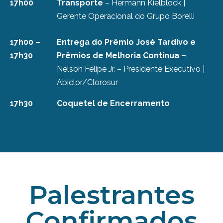
17h00
Transporte
– Hermann Kielblock |
Gerente Operacional do Grupo Borelli
17h00 –
Entrega do Prêmio José Tardivo e
17h30
Prêmios de Melhoria Contínua –
Nelson Felipe Jr. – Presidente Executivo |
Abiclor/Clorosur
17h30
Coquetel de Encerramento
Palestrantes
Confirmados