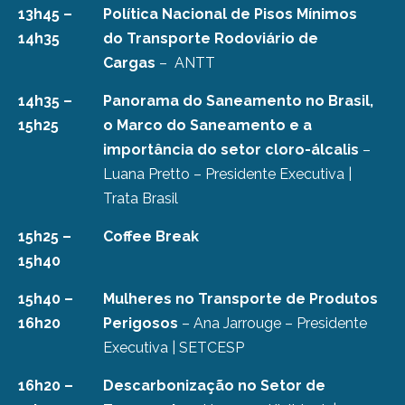
13h45 –
Política Nacional de Pisos Mínimos
14h35
do Transporte Rodoviário de
Cargas
– ANTT
14h35 –
Panorama do Saneamento no Brasil,
15h25
o Marco do Saneamento e a
importância do setor cloro-álcalis
–
Luana Pretto – Presidente Executiva |
Trata Brasil
15h25 –
Coffee Break
15h40
15h40 –
Mulheres no Transporte de Produtos
16h20
Perigosos
– Ana Jarrouge – Presidente
Executiva | SETCESP
16h20 –
Descarbonização no Setor de