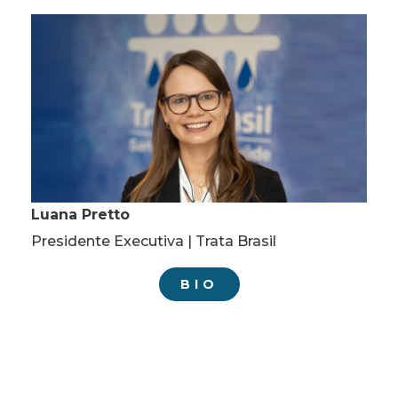
Luana Pretto
Presidente Executiva | Trata Brasil
BIO