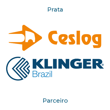
Prata
Parceiro