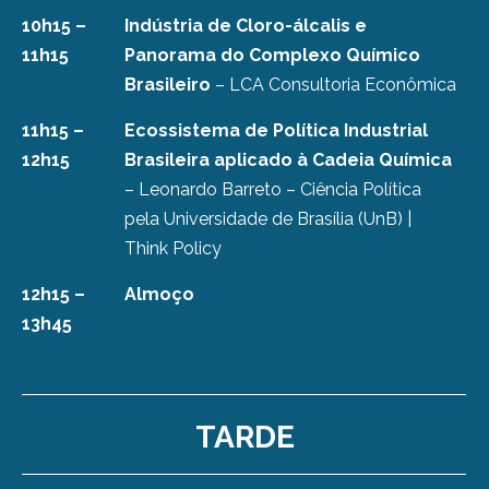
10h15 –
Indústria de Cloro-álcalis e
11h15
Panorama do Complexo Químico
Brasileiro
– LCA Consultoria Econômica
11h15 –
Ecossistema de Política Industrial
12h15
Brasileira aplicado à Cadeia Química
– Leonardo Barreto – Ciência Política
pela Universidade de Brasília (UnB) |
Think Policy
12h15 –
Almoço
13h45
TARDE