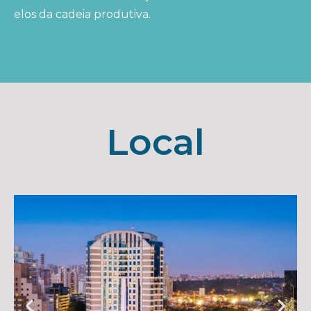
elos da cadeia produtiva.
Local