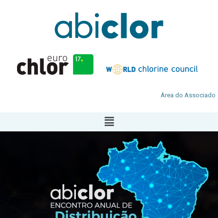
Área do Associado