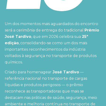
Um dos momentos mais aguardados do encontro
será a cerimônia de entrega do tradicional
Prêmio
José Tardivo
, que em 2026 celebra sua
25ª
edição
, consolidando-se como um dos mais
importantes reconhecimentos da indústria
voltados à segurança no transporte de produtos
químicos.
Criado para homenagear
José Tardivo
—
referência nacional no transporte de cargas
líquidas e produtos perigosos — o prêmio
reconhece as transportadoras que mais se
destacam nas práticas de saúde, segurança, meio
ambiente e melhoria contínua no transporte de