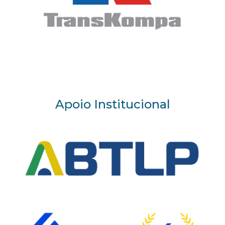
Apoio Institucional