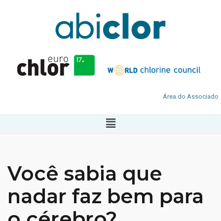
Área do Associado
Você sabia que
nadar faz bem para
o cérebro?