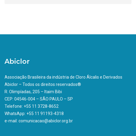
Abiclor
Associação Brasileira da indústria de Cloro Álcalis e Derivados
Abiclor – Todos os direitos reservados®
R. Olimpíadas, 205 – Itaim Bibi
CEP: 04546-004 – SÃO PAULO – SP
Telefone: +55 11 3728-8652
WhatsApp: +55 11 91193-4318
e-mail: comunicacao@abiclor.org.br