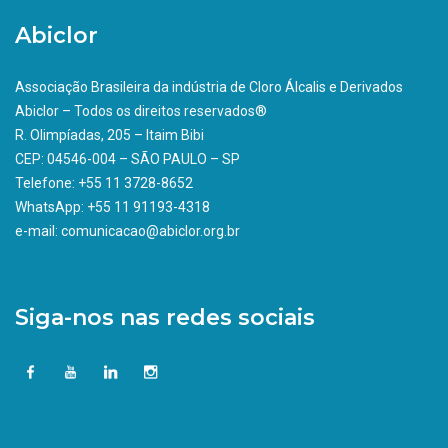
Abiclor
Associação Brasileira da indústria de Cloro Álcalis e Derivados
Abiclor – Todos os direitos reservados®
R. Olimpíadas, 205 – Itaim Bibi
CEP: 04546-004 – SÃO PAULO – SP
Telefone: +55 11 3728-8652
WhatsApp: +55 11 91193-4318
e-mail: comunicacao@abiclor.org.br
Siga-nos nas redes sociais