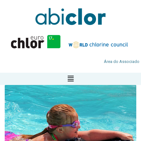
Área do Associado