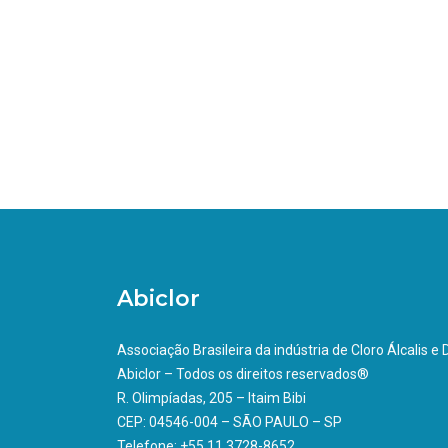
Abiclor
Associação Brasileira da indústria de Cloro Álcalis e
Abiclor – Todos os direitos reservados®
R. Olimpíadas, 205 – Itaim Bibi
CEP: 04546-004 – SÃO PAULO – SP
Telefone: +55 11 3728-8652