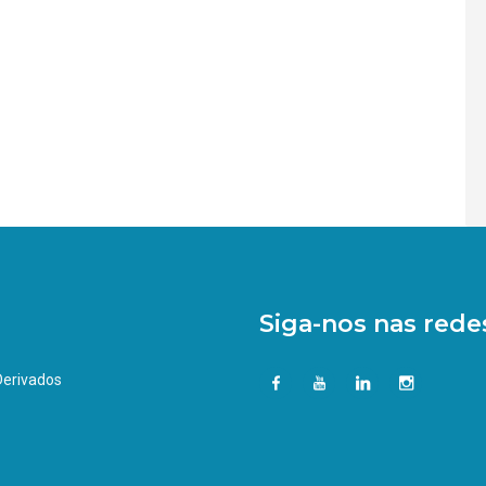
Siga-nos nas redes
 Derivados