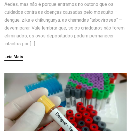
Aedes, mas não é porque entramos no outono que os
cuidados contra as doenças causadas pelo mosquito –
dengue, zika e chikungunya, as chamadas “arboviroses” –
devem parar. Vale lembrar que, se os criadouros não forem
eliminados, os ovos depositados podem permanecer
intactos por […]
Leia Mais