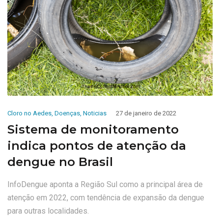
Cloro no Aedes
,
Doenças
,
Noticias
27 de janeiro de 2022
Sistema de monitoramento
indica pontos de atenção da
dengue no Brasil
InfoDengue aponta a Região Sul como a principal área de
atenção em 2022, com tendência de expansão da dengue
para outras localidades.