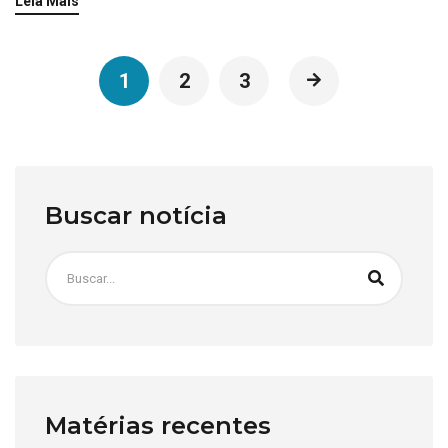
Leia Mais
1
2
3
Buscar notícia
Matérias recentes