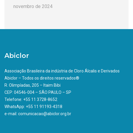
novembro de 2024
Abiclor
Associação Brasileira da indústria de Cloro Álcalis e Derivados
Abiclor – Todos os direitos reservados®
R. Olimpíadas, 205 – Itaim Bibi
CEP: 04546-004 – SÃO PAULO – SP
Telefone: +55 11 3728-8652
WhatsApp: +55 11 91193-4318
e-mail: comunicacao@abiclor.org.br