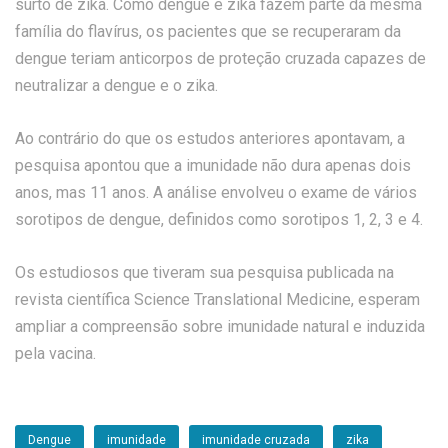
surto de zika. Como dengue e zika fazem parte da mesma
família do flavírus, os pacientes que se recuperaram da
dengue teriam anticorpos de proteção cruzada capazes de
neutralizar a dengue e o zika.
Ao contrário do que os estudos anteriores apontavam, a
pesquisa apontou que a imunidade não dura apenas dois
anos, mas 11 anos. A análise envolveu o exame de vários
sorotipos de dengue, definidos como sorotipos 1, 2, 3 e 4.
Os estudiosos que tiveram sua pesquisa publicada na
revista científica Science Translational Medicine, esperam
ampliar a compreensão sobre imunidade natural e induzida
pela vacina.
Dengue
imunidade
imunidade cruzada
zika