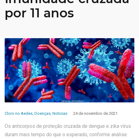
por 11 anos
Cloro no Aedes
,
Doenças
,
Noticias
24 de novembro de 2021
Os anticorpos de proteção cruzada de dengue e zika vírus
duram mais tempo do que o esperado, conforme análise