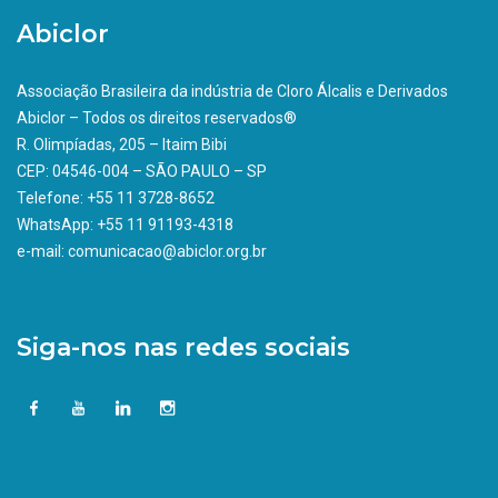
Abiclor
Associação Brasileira da indústria de Cloro Álcalis e Derivados
Abiclor – Todos os direitos reservados®
R. Olimpíadas, 205 – Itaim Bibi
CEP: 04546-004 – SÃO PAULO – SP
Telefone: +55 11 3728-8652
WhatsApp: +55 11 91193-4318
e-mail: comunicacao@abiclor.org.br
Siga-nos nas redes sociais