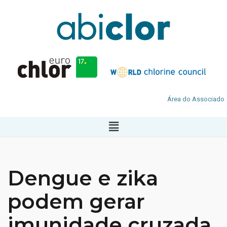
Área do Associado
Dengue e zika
podem gerar
imunidade cruzada