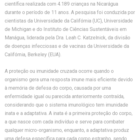
científica realizada com 4.189 crianças na Nicarágua
durante o período de 11 anos. A pesquisa foi conduzida por
cientistas da Universidade da Califórnia (UC), Universidade
de Michigan e do Instituto de Ciências Sustentáveis ​​em
Manágua, liderada pela Dra. Leah C. Katzelnick, da divisão
de doenças infecciosas e de vacinas da Universidade da
Califórnia, Berkeley (EUA).
A proteção ou imunidade cruzada ocorre quando o
organismo gera uma resposta imune mais eficiente devido
à memória de defesa do corpo, causada por uma
enfermidade igual ou parecida anteriormente contraída,
considerando que o sistema imunológico tem imunidade
inata e a adaptativa. A inata é a primeira proteção do corpo,
a que nasce com cada indivíduo e serve para combater
qualquer micro-organismo, enquanto, a adaptativa produz
uma defesa específica para cada corpo estranho, sendo