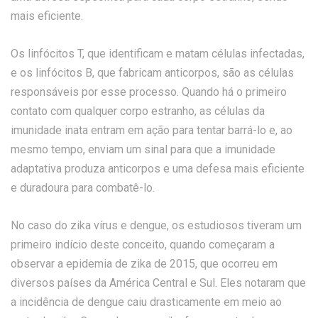
mais eficiente.
Os linfócitos T, que identificam e matam células infectadas,
e os linfócitos B, que fabricam anticorpos, são as células
responsáveis por esse processo. Quando há o primeiro
contato com qualquer corpo estranho, as células da
imunidade inata entram em ação para tentar barrá-lo e, ao
mesmo tempo, enviam um sinal para que a imunidade
adaptativa produza anticorpos e uma defesa mais eficiente
e duradoura para combatê-lo.
No caso do zika vírus e dengue, os estudiosos tiveram um
primeiro indício deste conceito, quando começaram a
observar a epidemia de zika de 2015, que ocorreu em
diversos países da América Central e Sul. Eles notaram que
a incidência de dengue caiu drasticamente em meio ao