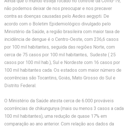
Ainda que o mundo esteja focado no controle da Covid-19,
não podemos deixar de nos preocupar e nos precaver
contra as doenças causadas pelo Aedes aegypti. De
acordo com o Boletim Epidemiológico divulgado pelo
Ministério da Saúde, a região brasileira com maior taxa de
incidência de dengue é o Centro-Oeste, com 236,6 casos
por 100 mil habitantes, seguida das regiões Norte, com
cerca de 75 casos por 100 mil habitantes, Sudeste ( 25
casos por 100 mil hab.), Sul e Nordeste com 16 casos por
100 mil habitantes cada. Os estados com maior número de
ocorrências são Tocantins, Goiás, Mato Grosso do Sul e
Distrito Federal.
O Ministério da Saúde atesta cerca de 6.000 prováveis
ocorrências de chikungunya (mais ou menos 3 casos a cada
100 mil habitantes), uma redução de quase 17% em
comparação ao ano anterior. Com relação aos dados da