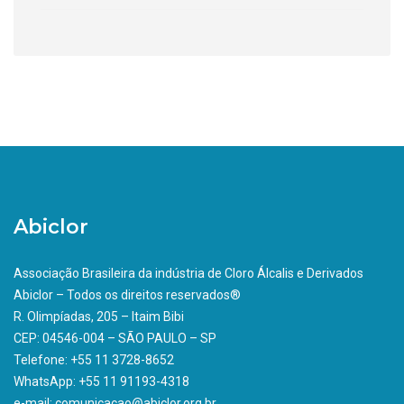
Abiclor
Associação Brasileira da indústria de Cloro Álcalis e Derivados
Abiclor – Todos os direitos reservados®
R. Olimpíadas, 205 – Itaim Bibi
CEP: 04546-004 – SÃO PAULO – SP
Telefone: +55 11 3728-8652
WhatsApp: +55 11 91193-4318
e-mail: comunicacao@abiclor.org.br