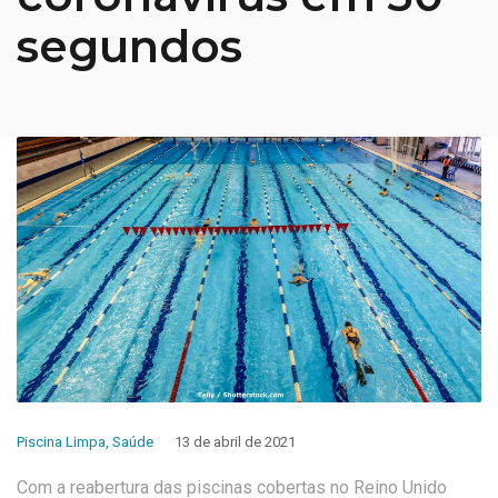
segundos
Piscina Limpa
,
Saúde
13 de abril de 2021
Com a reabertura das piscinas cobertas no Reino Unido