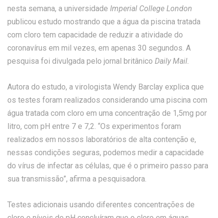
nesta semana, a universidade
Imperial College London
publicou estudo mostrando que a água da piscina tratada
com cloro tem capacidade de reduzir a atividade do
coronavírus em mil vezes, em apenas 30 segundos. A
pesquisa foi divulgada pelo jornal britânico
Daily Mail.
Autora do estudo, a virologista Wendy Barclay explica que
os testes foram realizados considerando uma piscina com
água tratada com cloro em uma concentração de 1,5mg por
litro, com pH entre 7 e 7,2. “Os experimentos foram
realizados em nossos laboratórios de alta contenção e,
nessas condições seguras, podemos medir a capacidade
do vírus de infectar as células, que é o primeiro passo para
sua transmissão”, afirma a pesquisadora.
Testes adicionais usando diferentes concentrações de
cloro e níveis de pH concluíram que o cloro em águas