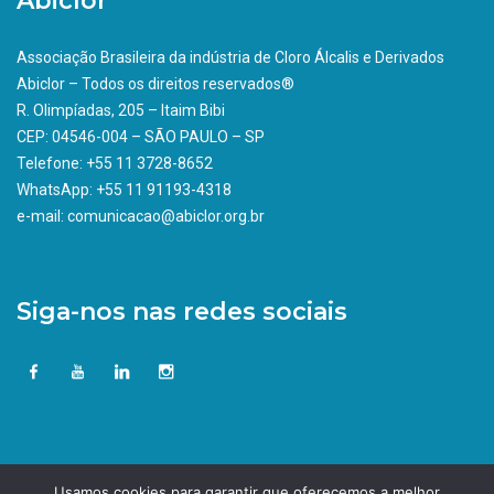
Abiclor
Associação Brasileira da indústria de Cloro Álcalis e Derivados
Abiclor – Todos os direitos reservados®
R. Olimpíadas, 205 – Itaim Bibi
CEP: 04546-004 – SÃO PAULO – SP
Telefone: +55 11 3728-8652
WhatsApp: +55 11 91193-4318
e-mail: comunicacao@abiclor.org.br
Siga-nos nas redes sociais
Usamos cookies para garantir que oferecemos a melhor