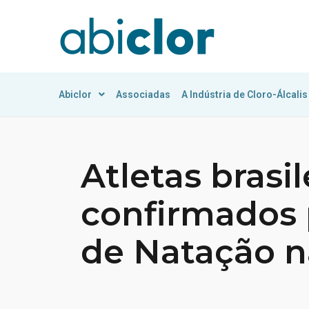
Abiclor
Associadas
A Indústria de Cloro-Álcalis
Atletas brasil
confirmados 
de Natação n