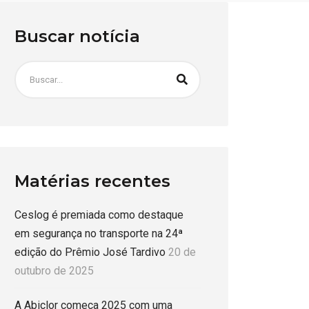
Buscar notícia
Matérias recentes
Ceslog é premiada como destaque
em segurança no transporte na 24ª
edição do Prêmio José Tardivo
20 de
outubro de 2025
A Abiclor começa 2025 com uma