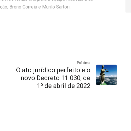
o, Breno Correia e Murilo Sartori.
Próxima
O ato jurídico perfeito e o
novo Decreto 11.030, de
1º de abril de 2022