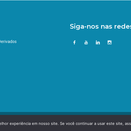
Siga-nos nas redes
 Derivados
hor experiência em nosso site. Se você continuar a usar este site, as