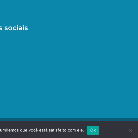
 sociais
sumiremos que você está satisfeito com ele.
Ok