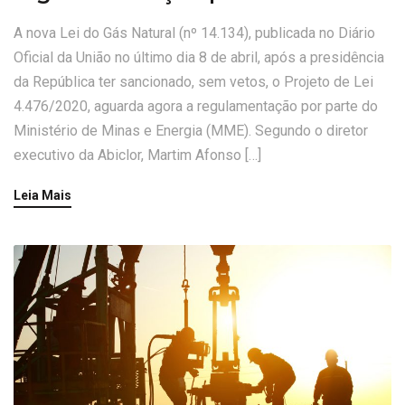
A nova Lei do Gás Natural (nº 14.134), publicada no Diário
Oficial da União no último dia 8 de abril, após a presidência
da República ter sancionado, sem vetos, o Projeto de Lei
4.476/2020, aguarda agora a regulamentação por parte do
Ministério de Minas e Energia (MME). Segundo o diretor
executivo da Abiclor, Martim Afonso […]
Leia Mais