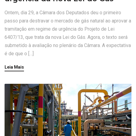
Ontem, dia 29, a Câmara dos Deputados deu o primeiro
passo para destravar o mercado de gás natural ao aprovar a
tramitação em regime de urgência do Projeto de Lei
6407/13, que trata da nova Lei do Gás. Agora, o texto será
submetido à avaliação no plenário da Câmara. A expectativa
é de que o […]
Leia Mais