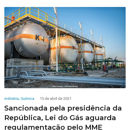
indústria
,
Química
15 de abril de 2021
Sancionada pela presidência da
República, Lei do Gás aguarda
regulamentação pelo MME