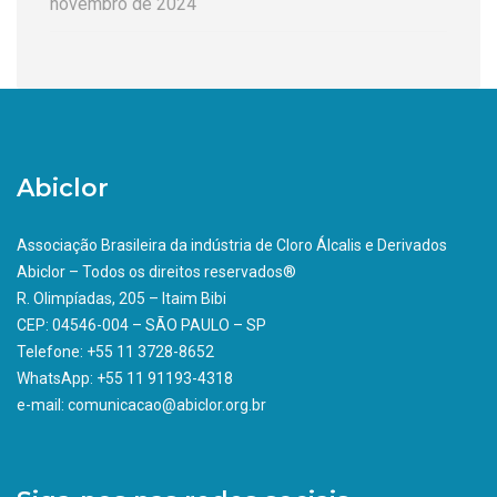
novembro de 2024
Abiclor
Associação Brasileira da indústria de Cloro Álcalis e Derivados
Abiclor – Todos os direitos reservados®
R. Olimpíadas, 205 – Itaim Bibi
CEP: 04546-004 – SÃO PAULO – SP
Telefone: +55 11 3728-8652
WhatsApp: +55 11 91193-4318
e-mail: comunicacao@abiclor.org.br