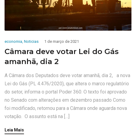
economia
,
Noticias
1 de março de 2021
Câmara deve votar Lei do Gás
amanhã, dia 2
A Câmara dos Deputados deve votar amanhã, dia 2, a nova
Lei do Gás (PL 4.476/2020), que altera o marco regulatório
do setor, informa o portal Poder 360. O texto foi aprovado
no Senado com alterações em dezembro passado Como
foi modificado, retornou para a Câmara onde aguarda nova
votação. O assunto está na […]
Leia Mais