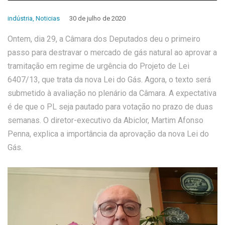
indústria
,
Noticias
30 de julho de 2020
Ontem, dia 29, a Câmara dos Deputados deu o primeiro
passo para destravar o mercado de gás natural ao aprovar a
tramitação em regime de urgência do Projeto de Lei
6407/13, que trata da nova Lei do Gás. Agora, o texto será
submetido à avaliação no plenário da Câmara. A expectativa
é de que o PL seja pautado para votação no prazo de duas
semanas. O diretor-executivo da Abiclor, Martim Afonso
Penna, explica a importância da aprovação da nova Lei do
Gás.