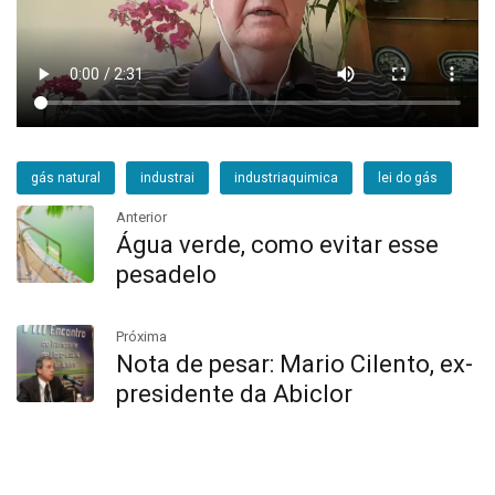
gás natural
industrai
industriaquimica
lei do gás
Anterior
Água verde, como evitar esse
pesadelo
Próxima
Nota de pesar: Mario Cilento, ex-
presidente da Abiclor