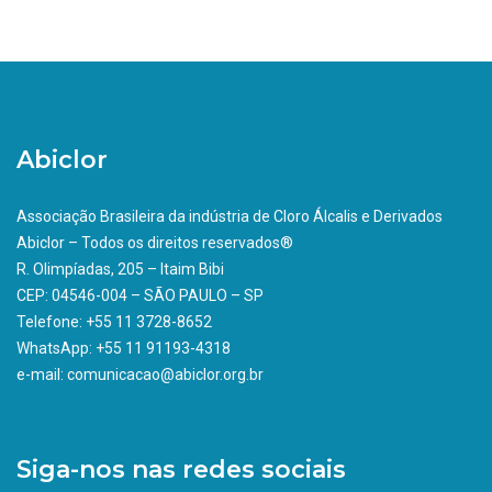
Abiclor
Associação Brasileira da indústria de Cloro Álcalis e Derivados
Abiclor – Todos os direitos reservados®
R. Olimpíadas, 205 – Itaim Bibi
CEP: 04546-004 – SÃO PAULO – SP
Telefone: +55 11 3728-8652
WhatsApp: +55 11 91193-4318
e-mail: comunicacao@abiclor.org.br
Siga-nos nas redes sociais