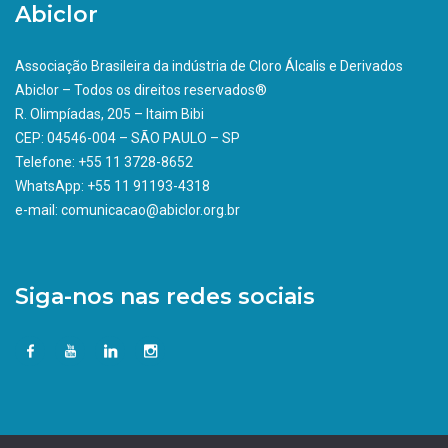
Abiclor
Associação Brasileira da indústria de Cloro Álcalis e Derivados
Abiclor – Todos os direitos reservados®
R. Olimpíadas, 205 – Itaim Bibi
CEP: 04546-004 – SÃO PAULO – SP
Telefone: +55 11 3728-8652
WhatsApp: +55 11 91193-4318
e-mail: comunicacao@abiclor.org.br
Siga-nos nas redes sociais