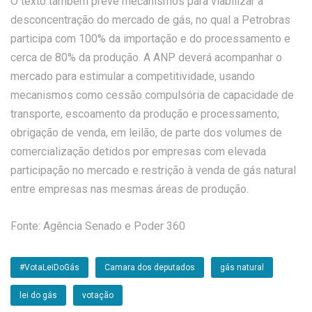
O texto também prevê mecanismos para viabilizar a
desconcentração do mercado de gás, no qual a Petrobras
participa com 100% da importação e do processamento e
cerca de 80% da produção. A ANP deverá acompanhar o
mercado para estimular a competitividade, usando
mecanismos como cessão compulsória de capacidade de
transporte, escoamento da produção e processamento;
obrigação de venda, em leilão, de parte dos volumes de
comercialização detidos por empresas com elevada
participação no mercado e restrição à venda de gás natural
entre empresas nas mesmas áreas de produção.
Fonte: Agência Senado e Poder 360
#VotaLeiDoGás
Camara dos deputados
gás natural
lei do gás
votação