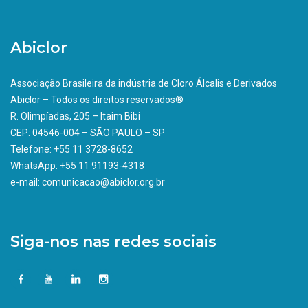
Abiclor
Associação Brasileira da indústria de Cloro Álcalis e Derivados
Abiclor – Todos os direitos reservados®
R. Olimpíadas, 205 – Itaim Bibi
CEP: 04546-004 – SÃO PAULO – SP
Telefone: +55 11 3728-8652
WhatsApp: +55 11 91193-4318
e-mail: comunicacao@abiclor.org.br
Siga-nos nas redes sociais