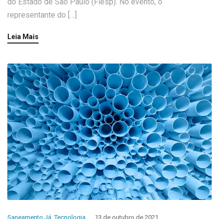
do Estado de São Paulo (Fiesp). No evento, o
representante do […]
Leia Mais
Saneamento Já
,
Tecnologia
13 de outubro de 2021