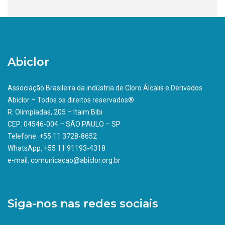
Abiclor
Associação Brasileira da indústria de Cloro Álcalis e Derivados
Abiclor – Todos os direitos reservados®
R. Olimpíadas, 205 – Itaim Bibi
CEP: 04546-004 – SÃO PAULO – SP
Telefone: +55 11 3728-8652
WhatsApp: +55 11 91193-4318
e-mail: comunicacao@abiclor.org.br
Siga-nos nas redes sociais