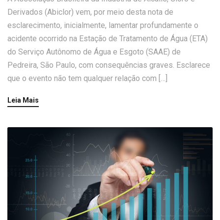
Derivados (Abiclor) vem, por meio desta nota de
esclarecimento, inicialmente, lamentar profundamente o
acidente ocorrido na Estação de Tratamento de Água (ETA)
do Serviço Autônomo de Água e Esgoto (SAAE) de
Pedreira, São Paulo, com consequências graves. Esclarece
que o evento não tem qualquer relação com […]
Leia Mais