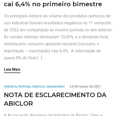
cai 6,4% no primeiro bimestre
Os principais índices de volume dos produtos químicos de
uso industrial tiveram resultados negativos no 1º semestre
de 2022 em comparação ao mesmo período no ano anterior.
As vendas internas diminuíram 10,06%, e a demanda local,
medida pelo consumo aparente nacional (consumo +
importação – exportação) caiu 6,4%. A valorização de
quase 8% do Real […]
Leia Mais
indústria
,
Noticias
,
Química
,
saneamento
24 de março de 2021
NOTA DE ESCLARECIMENTO DA
ABICLOR
A Associação Brasileira da Indústria de Álcalis, Cloro e