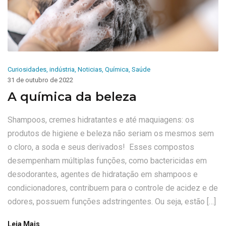
Curiosidades
,
indústria
,
Noticias
,
Química
,
Saúde
31 de outubro de 2022
A química da beleza
Shampoos, cremes hidratantes e até maquiagens: os
produtos de higiene e beleza não seriam os mesmos sem
o cloro, a soda e seus derivados! Esses compostos
desempenham múltiplas funções, como bactericidas em
desodorantes, agentes de hidratação em shampoos e
condicionadores, contribuem para o controle de acidez e de
odores, possuem funções adstringentes. Ou seja, estão […]
Leia Mais