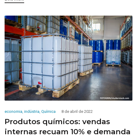
economia
,
indústria
,
Química
8 de abril de 2022
Produtos químicos: vendas
internas recuam 10% e demanda