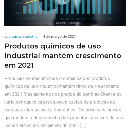
economia
,
indústria
4 de março de 2021
Produtos químicos de uso
industrial mantém crescimento
em 2021
Produção, vendas internas e demanda dos produtos
químicos de uso industrial mantém ritmo de crescimento
em 2021 Mas aumento nos preços do petróleo Brent e da
nafta petroquímica pressionam custos de produção no
mercado internacional e doméstico. Os principais índices
que medem o desempenho dos produtos químicos de uso
industrial tiveram em janeiro de 2021 […]