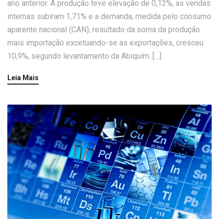
ano anterior. A produção teve elevação de 0,12%, as vendas
internas subiram 1,71% e a demanda, medida pelo consumo
aparente nacional (CAN), resultado da soma da produção
mais importação excetuando-se as exportações, cresceu
10,9%, segundo levantamento da Abiquim. […]
Leia Mais