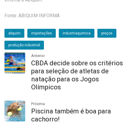
Fonte: ABIQUIM INFORMA
abquim
importações
industriaquimica
preços
produção industrial
Anterior
CBDA decide sobre os critérios
para seleção de atletas de
natação para os Jogos
Olímpicos
Próxima
Piscina também é boa para
cachorro!