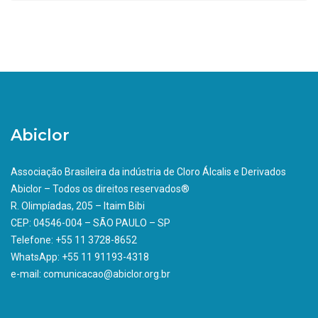
Abiclor
Associação Brasileira da indústria de Cloro Álcalis e Derivados
Abiclor – Todos os direitos reservados®
R. Olimpíadas, 205 – Itaim Bibi
CEP: 04546-004 – SÃO PAULO – SP
Telefone: +55 11 3728-8652
WhatsApp: +55 11 91193-4318
e-mail: comunicacao@abiclor.org.br