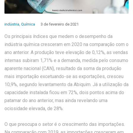
indústria
,
Química
3 de fevereiro de 2021
Os principais índices que medem o desempenho da
indústria química cresceram em 2020 na comparação com o
ano anterior. A produção teve elevação de 0,12%, as vendas
internas subiram 1,71% e a demanda, medida pelo consumo
aparente nacional (CAN), resultado da soma da produção
mais importação excetuando-se as exportações, cresceu
10,9%, segundo levantamento da Abiquim. Já a utilização da
capacidade instalada ficou em 72%, dois pontos acima do
patamar do ano anterior, mas ainda revelando uma
ociosidade elevada, de 28%.
O que preocupa o setor é o crescimento das importações.
Na comparação com 2019, as importações cresceram em