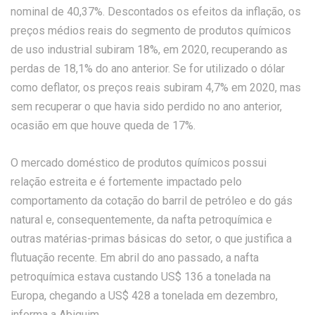
nominal de 40,37%. Descontados os efeitos da inflação, os
preços médios reais do segmento de produtos químicos
de uso industrial subiram 18%, em 2020, recuperando as
perdas de 18,1% do ano anterior. Se for utilizado o dólar
como deflator, os preços reais subiram 4,7% em 2020, mas
sem recuperar o que havia sido perdido no ano anterior,
ocasião em que houve queda de 17%.
O mercado doméstico de produtos químicos possui
relação estreita e é fortemente impactado pelo
comportamento da cotação do barril de petróleo e do gás
natural e, consequentemente, da nafta petroquímica e
outras matérias-primas básicas do setor, o que justifica a
flutuação recente. Em abril do ano passado, a nafta
petroquímica estava custando US$ 136 a tonelada na
Europa, chegando a US$ 428 a tonelada em dezembro,
informa a Abiquim.