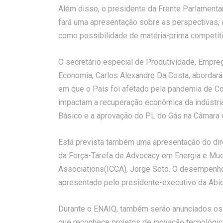
Além disso, o presidente da Frente Parlament
fará uma apresentação sobre as perspectivas, 
como possibilidade de matéria-prima competiti
O secretário especial de Produtividade, Empre
Economia, Carlos Alexandre Da Costa, abordar
em que o País foi afetado pela pandemia de 
impactam a recuperação econômica da indústr
Básico e a aprovação do PL do Gás na Câmara
Está prevista também uma apresentação do dir
da Força-Tarefa de Advocacy em Energia e Muda
Associations(ICCA), Jorge Soto. O desempenho 
apresentado pelo presidente-executivo da Abiq
Durante o ENAIQ, também serão anunciados os 
que reconhece projetos de inovação tecnológica