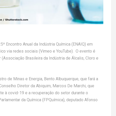
25º Encontro Anual da Indústria Química (ENAIQ) em
lico via redes sociais (Vimeo e YouTube). O evento é
 (Associação Brasileira da Indústria de Álcalis, Cloro e
tro de Minas e Energia, Bento Albuquerque, que fará a
Conselho Diretor da Abiquim, Marcos De Marchi, que
te à covid-19 e a recuperação do setor durante o
Parlamentar da Química (FPQuímica), deputado Afonso