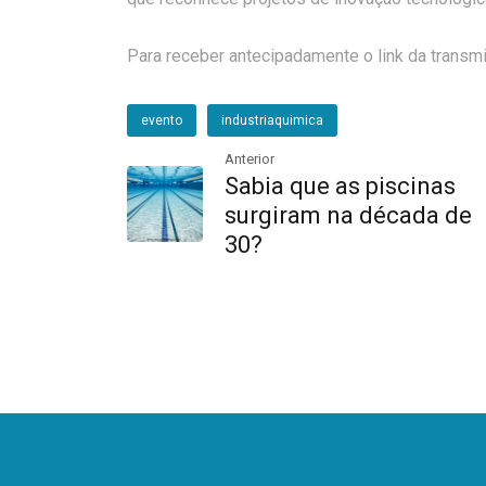
Para receber antecipadamente o link da transm
evento
industriaquimica
Anterior
Sabia que as piscinas
surgiram na década de
30?