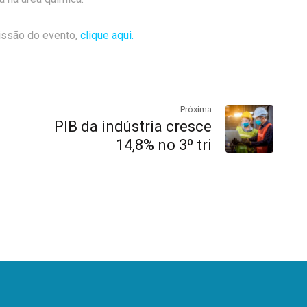
issão do evento,
clique aqui.
Próxima
PIB da indústria cresce
14,8% no 3º tri