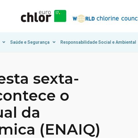
Saúde e Segurança
Responsabilidade Social e Ambiental
esta sexta-
acontece o
al da
ímica (ENAIQ)