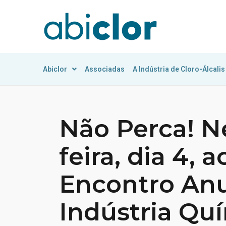
Abiclor
Associadas
A Indústria de Cloro-Álcalis
Não Perca! N
feira, dia 4, 
Encontro Anu
Indústria Qu