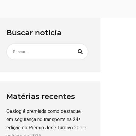
Buscar notícia
Matérias recentes
Ceslog é premiada como destaque
em segurança no transporte na 24ª
edição do Prêmio José Tardivo
20 de
outubro de 2025