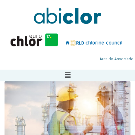
Área do Associado