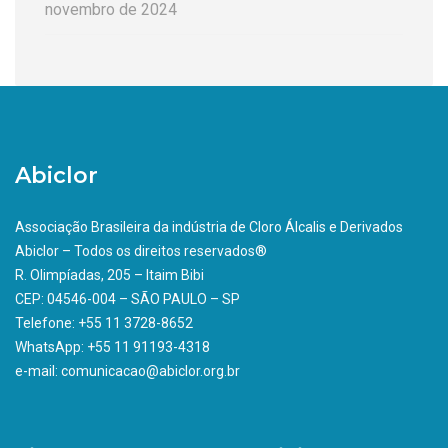
novembro de 2024
Abiclor
Associação Brasileira da indústria de Cloro Álcalis e Derivados
Abiclor – Todos os direitos reservados®
R. Olimpíadas, 205 – Itaim Bibi
CEP: 04546-004 – SÃO PAULO – SP
Telefone: +55 11 3728-8652
WhatsApp: +55 11 91193-4318
e-mail: comunicacao@abiclor.org.br