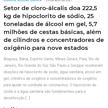
indústria
,
Noticias
,
Química
29 de abril de 2021
Setor de cloro-álcalis doa 222,5
kg de hipoclorito de sódio, 25
toneladas de álcool em gel, 5,7
milhões de cestas básicas, além
de cilindros e concentradores de
oxigênio para nove estados
Alagoas, Bahia, Espírito Santo, Minas Gerais, Pará, Rio de
Janeiro, Rio Grande do Sul, São Paulo e Sergipe receberam
doações de hipoclorito de sódio, água sanitária, álcool em
gel, cilindros de oxigênio e concentradores de oxigênio
para ajudar no combate ao coronavírus. O hipoclorito de
sódio e a água sanitária são fundamentais para a
desinfecção […]