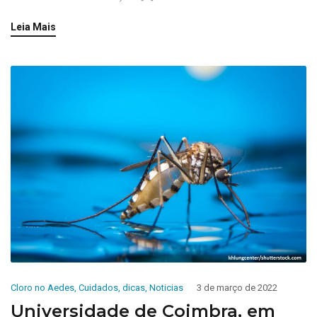
Leia Mais
Cloro no Aedes
,
Cuidados
,
dicas
,
Noticias
3 de março de 2022
Universidade de Coimbra, em