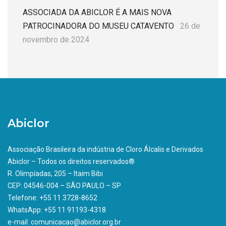
ASSOCIADA DA ABICLOR É A MAIS NOVA
PATROCINADORA DO MUSEU CATAVENTO
26 de
novembro de 2024
Abiclor
Associação Brasileira da indústria de Cloro Álcalis e Derivados
Abiclor – Todos os direitos reservados®
R. Olimpíadas, 205 – Itaim Bibi
CEP: 04546-004 – SÃO PAULO – SP
Telefone: +55 11 3728-8652
WhatsApp: +55 11 91193-4318
e-mail: comunicacao@abiclor.org.br