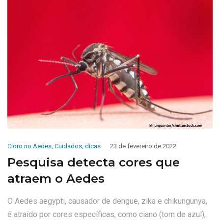
Cloro no Aedes
,
Cuidados
,
dicas
23 de fevereiro de 2022
Pesquisa detecta cores que
atraem o Aedes
O Aedes aegypti, causador de dengue, zika e chikungunya,
é atraído por cores específicas, como ciano (tom de azul),