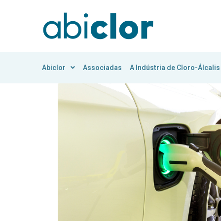
Abiclor
Associadas
A Indústria de Cloro-Álcalis