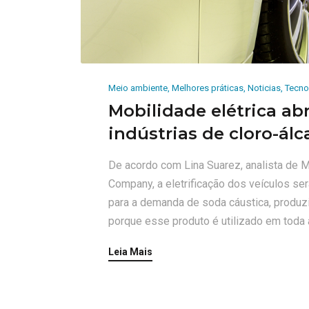
Meio ambiente
,
Melhores práticas
,
Noticias
,
Tecno
Mobilidade elétrica ab
indústrias de cloro-álca
De acordo com Lina Suarez, analista de
Company, a eletrificação dos veículos se
para a demanda de soda cáustica, produzid
porque esse produto é utilizado em toda a
Leia Mais