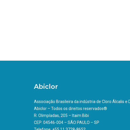
Abiclor
Associação Brasileira da indústria de Cloro Álcalis e
Abiclor – Todos os direitos reservados®
R. Olimpíadas, 205 – Itaim Bibi
CEP: 04546-004 – SÃO PAULO – SP
Telefone: +55 11 3728-8652