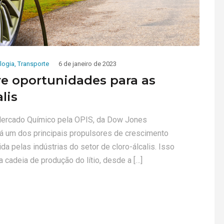
logia
,
Transporte
6 de janeiro de 2023
re oportunidades para as
lis
 Mercado Químico pela OPIS, da Dow Jones
rá um dos principais propulsores de crescimento
a pelas indústrias do setor de cloro-álcalis. Isso
 cadeia de produção do lítio, desde a […]