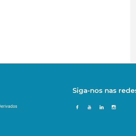
Siga-nos nas redes
 Derivados