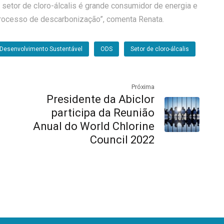
o setor de cloro-álcalis é grande consumidor de energia e
 processo de descarbonização”, comenta Renata.
 Desenvolvimento Sustentável
ODS
Setor de cloro-álcalis
Próxima
Presidente da Abiclor
participa da Reunião
Anual do World Chlorine
Council 2022