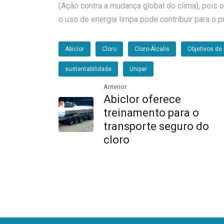
(Ação contra a mudança global do clima), pois 
o uso de energia limpa pode contribuir para o
Abiclor
Cloro
Cloro-Álcalis
Objetivos de
sustentabilidade
Unipar
Anterior
Abiclor oferece
treinamento para o
transporte seguro do
cloro