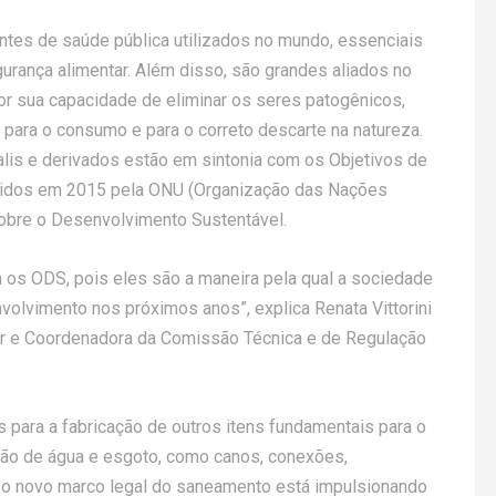
entes de saúde pública utilizados no mundo, essenciais
urança alimentar. Além disso, são grandes aliados no
r sua capacidade de eliminar os seres patogênicos,
 para o consumo e para o correto descarte na natureza.
calis e derivados estão em sintonia com os Objetivos de
cidos em 2015 pela ONU (Organização das Nações
sobre o Desenvolvimento Sustentável.
om os ODS, pois eles são a maneira pela qual a sociedade
volvimento nos próximos anos”, explica Renata Vittorini
ar e Coordenadora da Comissão Técnica e de Regulação
 para a fabricação de outros itens fundamentais para o
ição de água e esgoto, como canos, conexões,
l, o novo marco legal do saneamento está impulsionando