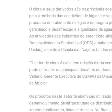
O cloro e seus derivados são os principais ag
para a melhoria das condições de higiene e seg
processo de tratamento da água e de esgoto po
garantindo a desinfecção e a qualidade da água
As atividades das indústrias do setor cloro-ál
Desenvolvimento Sustentável (ODS) estabele
Unidas), durante a Cúpula das Nações Unidas 
“O setor de cloro-álcalis tem relação direta c
pode enfrentar os principais desafios de desen
Vallerio, Gerente Executiva de SSMAQ da Unip
da Abiclor.
Os produtos deste setor também são utilizados
desenvolvimento de infraestrutura de distribu
impermeabilizantes, tintas e resinas. No Brasi