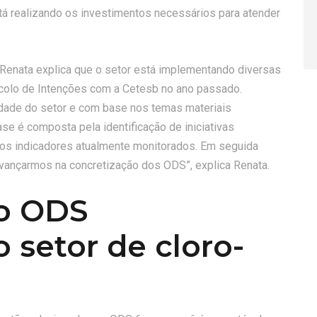
stá realizando os investimentos necessários para atender
 Renata explica que o setor está implementando diversas
tocolo de Intenções com a Cetesb no ano passado.
lidade do setor e com base nos temas materiais
e é composta pela identificação de iniciativas
s indicadores atualmente monitorados. Em seguida
vançarmos na concretização dos ODS”, explica Renata.
co ODS
 setor de cloro-