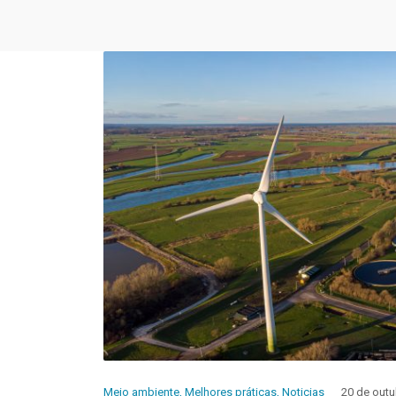
Meio ambiente
,
Melhores práticas
,
Noticias
20 de outu