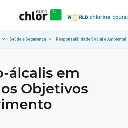
Saúde e Segurança
Responsabilidade Social e Ambiental
o-álcalis em
 os Objetivos
vimento