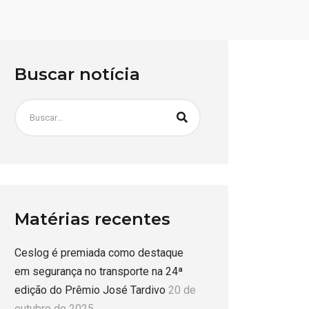
Buscar notícia
Matérias recentes
Ceslog é premiada como destaque
em segurança no transporte na 24ª
edição do Prêmio José Tardivo
20 de
outubro de 2025