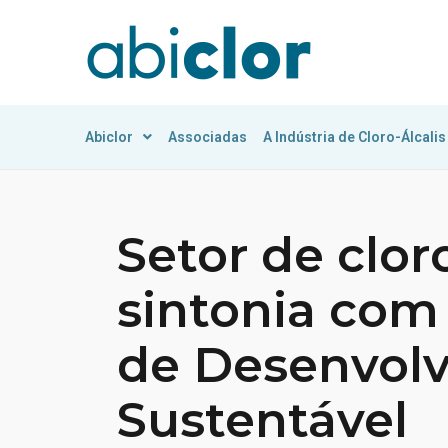
Abiclor
Associadas
A Indústria de Cloro-Álcalis
Setor de clor
sintonia com
de Desenvol
Sustentável