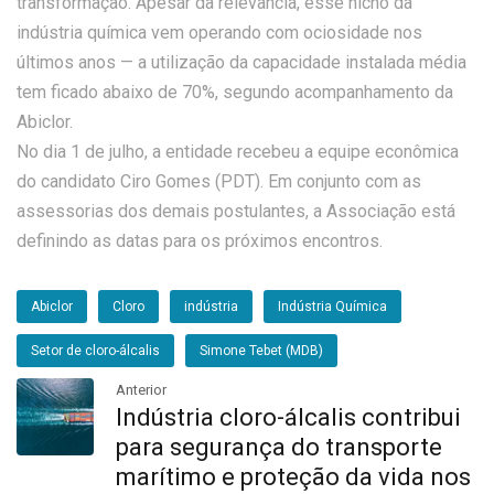
transformação. Apesar da relevância, esse nicho da
indústria química vem operando com ociosidade nos
últimos anos — a utilização da capacidade instalada média
tem ficado abaixo de 70%, segundo acompanhamento da
Abiclor.
No dia 1 de julho, a entidade recebeu a equipe econômica
do candidato Ciro Gomes (PDT). Em conjunto com as
assessorias dos demais postulantes, a Associação está
definindo as datas para os próximos encontros.
Abiclor
Cloro
indústria
Indústria Química
Setor de cloro-álcalis
Simone Tebet (MDB)
Anterior
Indústria cloro-álcalis contribui
para segurança do transporte
marítimo e proteção da vida nos