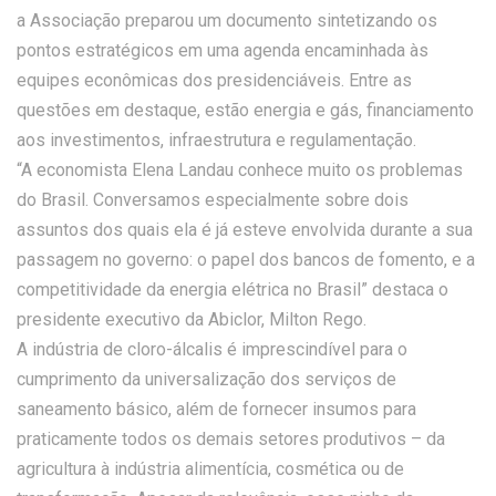
a Associação preparou um documento sintetizando os
pontos estratégicos em uma agenda encaminhada às
equipes econômicas dos presidenciáveis. Entre as
questões em destaque, estão energia e gás, financiamento
aos investimentos, infraestrutura e regulamentação.
“A economista Elena Landau conhece muito os problemas
do Brasil. Conversamos especialmente sobre dois
assuntos dos quais ela é já esteve envolvida durante a sua
passagem no governo: o papel dos bancos de fomento, e a
competitividade da energia elétrica no Brasil” destaca o
presidente executivo da Abiclor, Milton Rego.
A indústria de cloro-álcalis é imprescindível para o
cumprimento da universalização dos serviços de
saneamento básico, além de fornecer insumos para
praticamente todos os demais setores produtivos – da
agricultura à indústria alimentícia, cosmética ou de