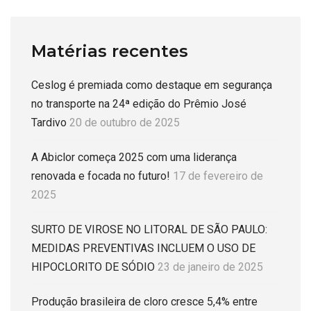
Matérias recentes
Ceslog é premiada como destaque em segurança
no transporte na 24ª edição do Prêmio José
Tardivo
20 de outubro de 2025
A Abiclor começa 2025 com uma liderança
renovada e focada no futuro!
17 de fevereiro de
2025
SURTO DE VIROSE NO LITORAL DE SÃO PAULO:
MEDIDAS PREVENTIVAS INCLUEM O USO DE
HIPOCLORITO DE SÓDIO
23 de janeiro de 2025
Produção brasileira de cloro cresce 5,4% entre