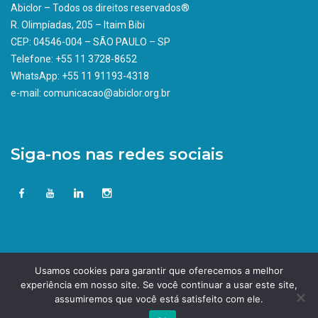
Abiclor – Todos os direitos reservados®
R. Olimpíadas, 205 – Itaim Bibi
CEP: 04546-004 – SÃO PAULO – SP
Telefone: +55 11 3728-8652
WhatsApp: +55 11 91193-4318
e-mail: comunicacao@abiclor.org.br
Siga-nos nas redes sociais
Usamos cookies para garantir que oferecemos a melhor
experiência em nosso site. Se você continuar a usar este site,
assumiremos que você está satisfeito com ele.