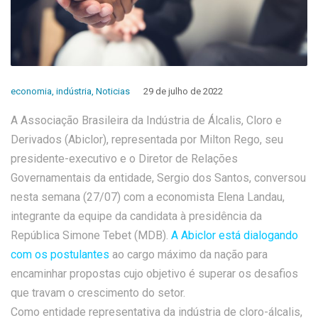
economia
,
indústria
,
Noticias
29 de julho de 2022
A Associação Brasileira da Indústria de Álcalis, Cloro e
Derivados (Abiclor), representada por Milton Rego, seu
presidente-executivo e o Diretor de Relações
Governamentais da entidade, Sergio dos Santos, conversou
nesta semana (27/07) com a economista Elena Landau,
integrante da equipe da candidata à presidência da
República Simone Tebet (MDB).
A Abiclor está dialogando
com os postulantes
ao cargo máximo da nação para
encaminhar propostas cujo objetivo é superar os desafios
que travam o crescimento do setor.
Como entidade representativa da indústria de cloro-álcalis,