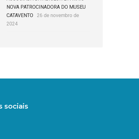
NOVA PATROCINADORA DO MUSEU
CATAVENTO
26 de novembro de
2024
 sociais