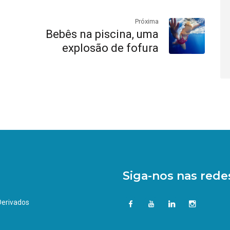
Próxima
Bebês na piscina, uma
explosão de fofura
Siga-nos nas redes
 Derivados