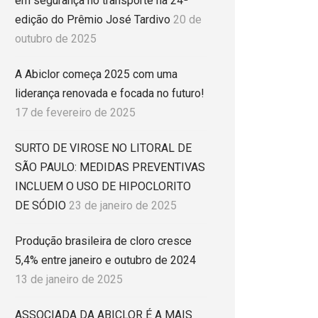
em segurança no transporte na 24ª
edição do Prêmio José Tardivo
20 de
outubro de 2025
A Abiclor começa 2025 com uma
liderança renovada e focada no futuro!
17 de fevereiro de 2025
SURTO DE VIROSE NO LITORAL DE
SÃO PAULO: MEDIDAS PREVENTIVAS
INCLUEM O USO DE HIPOCLORITO
DE SÓDIO
23 de janeiro de 2025
Produção brasileira de cloro cresce
5,4% entre janeiro e outubro de 2024
13 de janeiro de 2025
ASSOCIADA DA ABICLOR É A MAIS