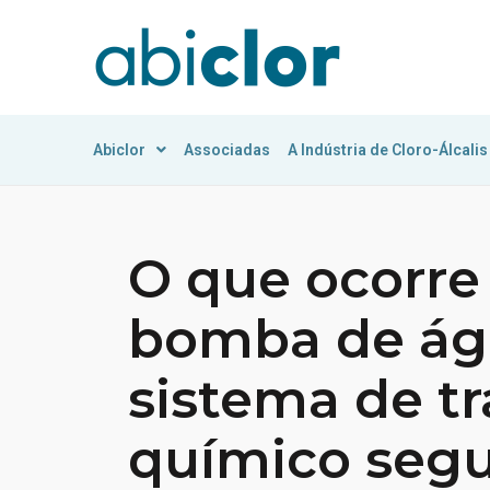
Abiclor
Associadas
A Indústria de Cloro-Álcalis
O que ocorre
bomba de águ
sistema de t
químico seg