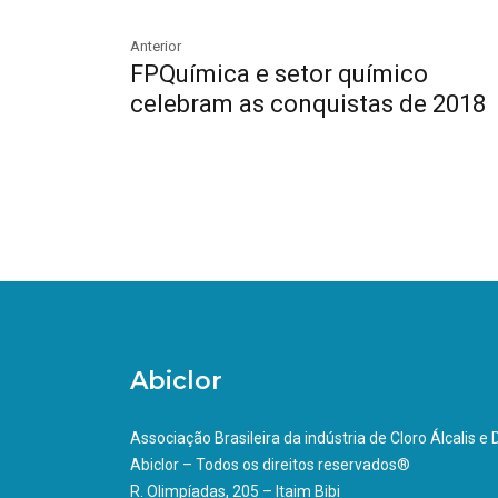
Anterior
FPQuímica e setor químico
celebram as conquistas de 2018
Abiclor
Associação Brasileira da indústria de Cloro Álcalis e
Abiclor – Todos os direitos reservados®
R. Olimpíadas, 205 – Itaim Bibi