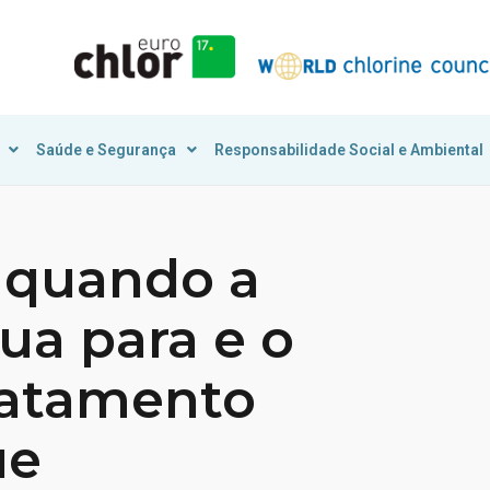
Saúde e Segurança
Responsabilidade Social e Ambiental
 quando a
a para e o
ratamento
ue