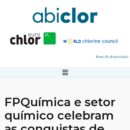
Área do Associado
FPQuímica e setor
químico celebram
as conquistas de