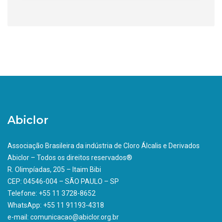
Abiclor
Associação Brasileira da indústria de Cloro Álcalis e Derivados
Abiclor – Todos os direitos reservados®
R. Olimpíadas, 205 – Itaim Bibi
CEP: 04546-004 – SÃO PAULO – SP
Telefone: +55 11 3728-8652
WhatsApp: +55 11 91193-4318
e-mail: comunicacao@abiclor.org.br