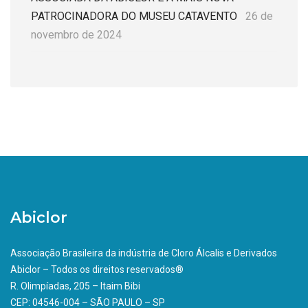
PATROCINADORA DO MUSEU CATAVENTO
26 de
novembro de 2024
Abiclor
Associação Brasileira da indústria de Cloro Álcalis e Derivados
Abiclor – Todos os direitos reservados®
R. Olimpíadas, 205 – Itaim Bibi
CEP: 04546-004 – SÃO PAULO – SP