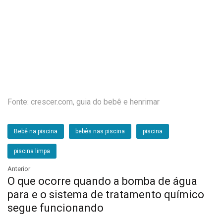
Fonte: crescer.com, guia do bebê e henrimar
Bebê na piscina
bebês nas piscina
piscina
piscina limpa
Anterior
O que ocorre quando a bomba de água
para e o sistema de tratamento químico
segue funcionando