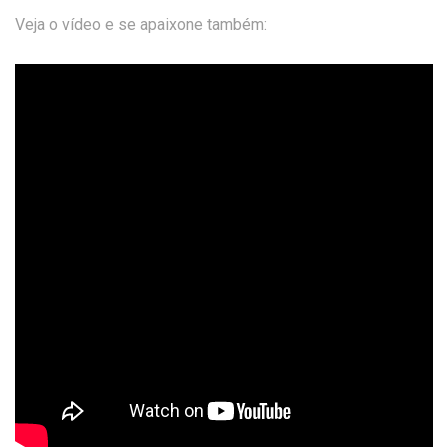
Veja o vídeo e se apaixone também: