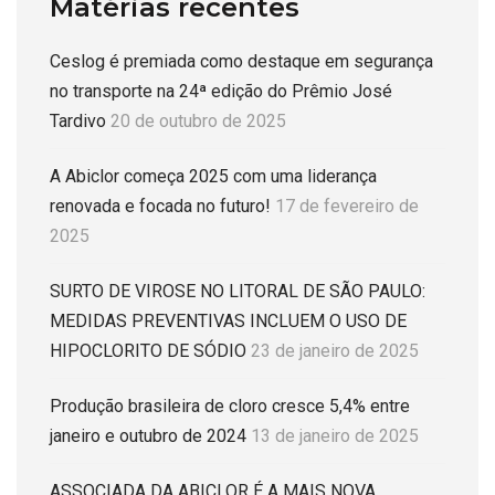
Matérias recentes
Ceslog é premiada como destaque em segurança
no transporte na 24ª edição do Prêmio José
Tardivo
20 de outubro de 2025
A Abiclor começa 2025 com uma liderança
renovada e focada no futuro!
17 de fevereiro de
2025
SURTO DE VIROSE NO LITORAL DE SÃO PAULO:
MEDIDAS PREVENTIVAS INCLUEM O USO DE
HIPOCLORITO DE SÓDIO
23 de janeiro de 2025
Produção brasileira de cloro cresce 5,4% entre
janeiro e outubro de 2024
13 de janeiro de 2025
ASSOCIADA DA ABICLOR É A MAIS NOVA