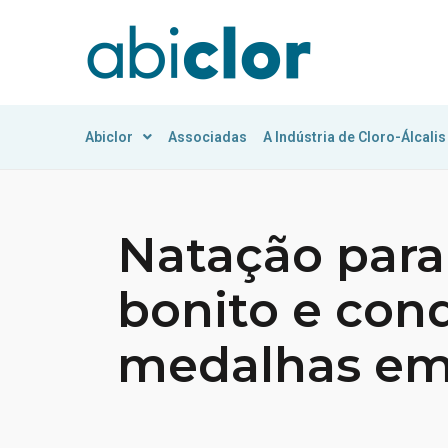
Abiclor
Associadas
A Indústria de Cloro-Álcalis
Natação para
bonito e conq
medalhas em