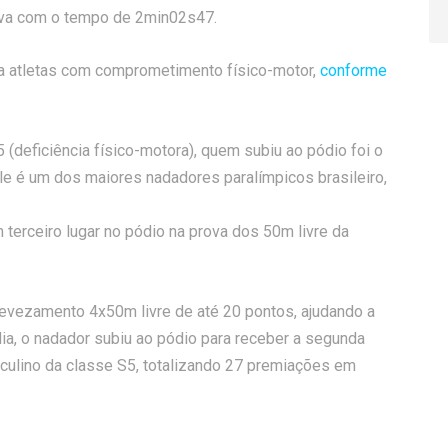
ova com o tempo de 2min02s47.
ra atletas com comprometimento físico-motor,
conforme
 (deficiência físico-motora), quem subiu ao pódio foi o
e é um dos maiores nadadores paralímpicos brasileiro,
 terceiro lugar no pódio na prova dos 50m livre da
o revezamento 4x50m livre de até 20 pontos, ajudando a
ia, o nadador subiu ao pódio para receber a segunda
culino da classe S5, totalizando 27 premiações em