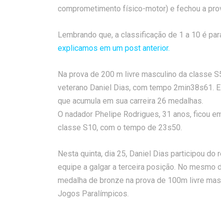
comprometimento físico-motor) e fechou a pr
Lembrando que, a classificação de 1 a 10 é pa
explicamos em um post anterior.
Na prova de 200 m livre masculino da classe S5
veterano Daniel Dias, com tempo 2min38s61. El
que acumula em sua carreira 26 medalhas.
O nadador Phelipe Rodrigues, 31 anos, ficou em
classe S10, com o tempo de 23s50.
Nesta quinta, dia 25, Daniel Dias participou d
equipe a galgar a terceira posição. No mesmo d
medalha de bronze na prova de 100m livre mas
Jogos Paralímpicos.