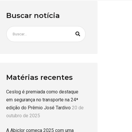
Buscar notícia
Matérias recentes
Ceslog é premiada como destaque
em segurança no transporte na 24ª
edição do Prêmio José Tardivo
20 de
outubro de 2025
A Abiclor começa 2025 com uma