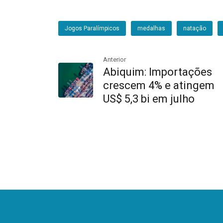
Jogos Paralímpicos
medalhas
natação
Anterior
Abiquim: Importações
crescem 4% e atingem
US$ 5,3 bi em julho