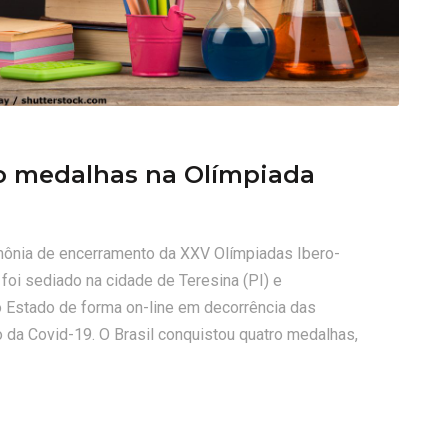
ro medalhas na Olímpiada
rimônia de encerramento da XXV Olímpiadas Ibero-
foi sediado na cidade de Teresina (PI) e
 Estado de forma on-line em decorrência das
o da Covid-19. O Brasil conquistou quatro medalhas,