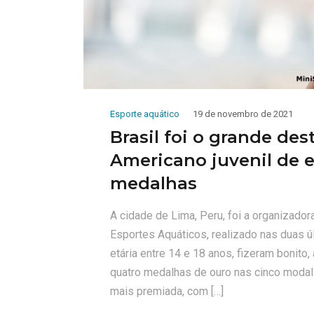
Esporte aquático
19 de novembro de 2021
Brasil foi o grande de
Americano juvenil de 
medalhas
A cidade de Lima, Peru, foi a organizad
Esportes Aquáticos, realizado nas duas úl
etária entre 14 e 18 anos, fizeram bonito
quatro medalhas de ouro nas cinco modal
mais premiada, com […]