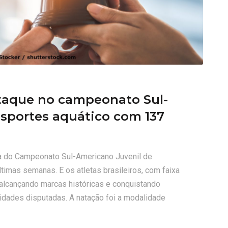
staque no campeonato Sul-
esportes aquático com 137
ora do Campeonato Sul-Americano Juvenil de
timas semanas. E os atletas brasileiros, com faixa
, alcançando marcas históricas e conquistando
idades disputadas. A natação foi a modalidade