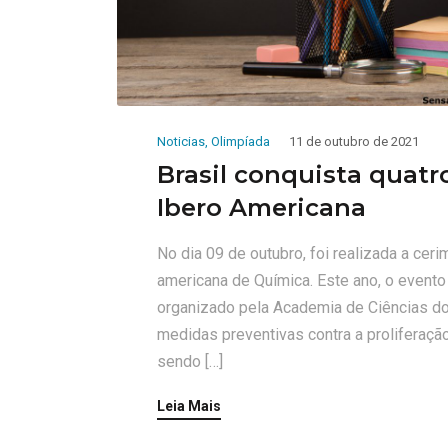
Noticias
,
Olimpíada
11 de outubro de 2021
Brasil conquista quat
Ibero Americana
No dia 09 de outubro, foi realizada a ce
americana de Química. Este ano, o evento 
organizado pela Academia de Ciências do
medidas preventivas contra a proliferaçã
sendo […]
Leia Mais