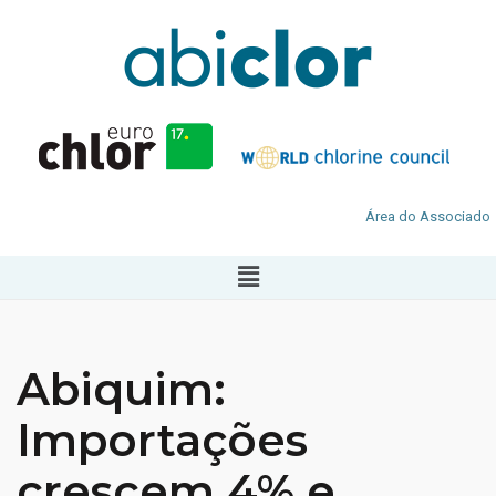
Área do Associado
Abiquim:
Importações
crescem 4% e