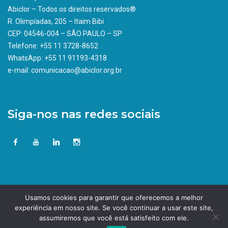
Abiclor – Todos os direitos reservados®
R. Olimpíadas, 205 – Itaim Bibi
CEP: 04546-004 – SÃO PAULO – SP
Telefone: +55 11 3728-8652
WhatsApp: +55 11 91193-4318
e-mail: comunicacao@abiclor.org.br
Siga-nos nas redes sociais
Usamos cookies para garantir que oferecemos a melhor
experiência em nosso site. Se você continuar a usar este site,
assumiremos que você está satisfeito com ele.