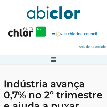
Área do Associado
Indústria avança
0,7% no 2º trimestre
e ajuda a puxar