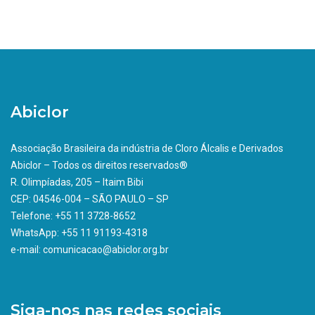
Abiclor
Associação Brasileira da indústria de Cloro Álcalis e Derivados
Abiclor – Todos os direitos reservados®
R. Olimpíadas, 205 – Itaim Bibi
CEP: 04546-004 – SÃO PAULO – SP
Telefone: +55 11 3728-8652
WhatsApp: +55 11 91193-4318
e-mail: comunicacao@abiclor.org.br
Siga-nos nas redes sociais