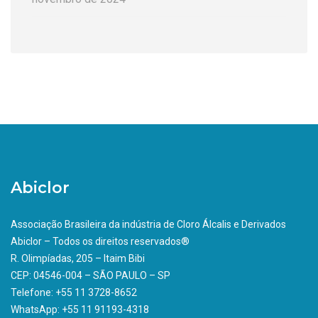
Abiclor
Associação Brasileira da indústria de Cloro Álcalis e Derivados
Abiclor – Todos os direitos reservados®
R. Olimpíadas, 205 – Itaim Bibi
CEP: 04546-004 – SÃO PAULO – SP
Telefone: +55 11 3728-8652
WhatsApp: +55 11 91193-4318