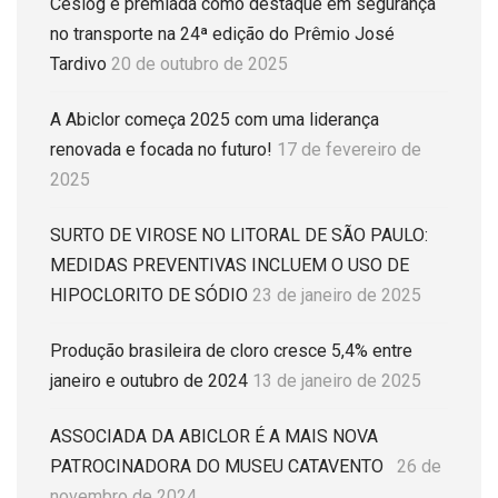
Ceslog é premiada como destaque em segurança
no transporte na 24ª edição do Prêmio José
Tardivo
20 de outubro de 2025
A Abiclor começa 2025 com uma liderança
renovada e focada no futuro!
17 de fevereiro de
2025
SURTO DE VIROSE NO LITORAL DE SÃO PAULO:
MEDIDAS PREVENTIVAS INCLUEM O USO DE
HIPOCLORITO DE SÓDIO
23 de janeiro de 2025
Produção brasileira de cloro cresce 5,4% entre
janeiro e outubro de 2024
13 de janeiro de 2025
ASSOCIADA DA ABICLOR É A MAIS NOVA
PATROCINADORA DO MUSEU CATAVENTO
26 de
novembro de 2024