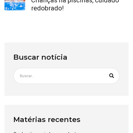
Crianças na piscinas, cuidado
redobrado!
Buscar notícia
Matérias recentes