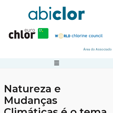
Área do Associado
Natureza e
Mudanças
Climáticas é o tema