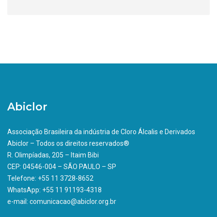
Abiclor
Associação Brasileira da indústria de Cloro Álcalis e Derivados
Abiclor – Todos os direitos reservados®
R. Olimpíadas, 205 – Itaim Bibi
CEP: 04546-004 – SÃO PAULO – SP
Telefone: +55 11 3728-8652
WhatsApp: +55 11 91193-4318
e-mail: comunicacao@abiclor.org.br