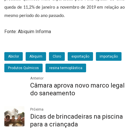
queda de 11,2% de janeiro a novembro de 2019 em relação ao
mesmo período do ano passado.
Fonte: Abiquim Informa
Abiclor
Abiquim
Cloro
exportação
importação
Produtos Químicos
resina termoplástica
Anterior
Câmara aprova novo marco legal
do saneamento
Próxima
Dicas de brincadeiras na piscina
para a criançada