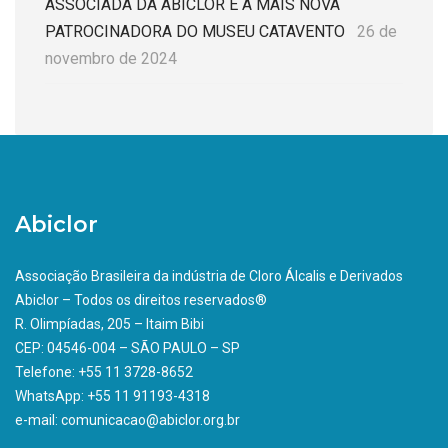
ASSOCIADA DA ABICLOR É A MAIS NOVA
PATROCINADORA DO MUSEU CATAVENTO
26 de
novembro de 2024
Abiclor
Associação Brasileira da indústria de Cloro Álcalis e Derivados
Abiclor – Todos os direitos reservados®
R. Olimpíadas, 205 – Itaim Bibi
CEP: 04546-004 – SÃO PAULO – SP
Telefone: +55 11 3728-8652
WhatsApp: +55 11 91193-4318
e-mail: comunicacao@abiclor.org.br