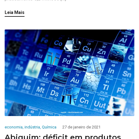
Leia Mais
economia
,
indústria
,
Química
27 de janeiro de 2021
Abiquim: déficit em produtos