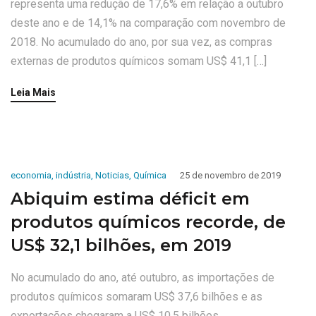
representa uma redução de 17,6% em relação a outubro
deste ano e de 14,1% na comparação com novembro de
2018. No acumulado do ano, por sua vez, as compras
externas de produtos químicos somam US$ 41,1 […]
Leia Mais
economia
,
indústria
,
Noticias
,
Química
25 de novembro de 2019
Abiquim estima déficit em
produtos químicos recorde, de
US$ 32,1 bilhões, em 2019
No acumulado do ano, até outubro, as importações de
produtos químicos somaram US$ 37,6 bilhões e as
exportações chegaram a US$ 10,5 bilhões,