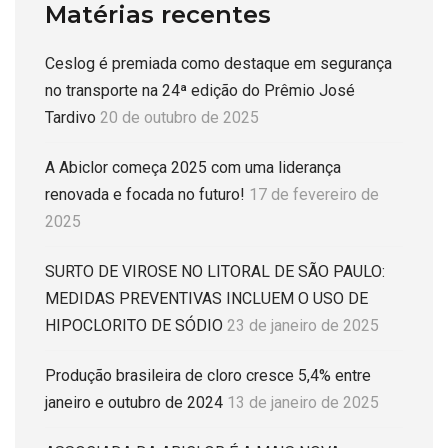
Matérias recentes
Ceslog é premiada como destaque em segurança
no transporte na 24ª edição do Prêmio José
Tardivo
20 de outubro de 2025
A Abiclor começa 2025 com uma liderança
renovada e focada no futuro!
17 de fevereiro de
2025
SURTO DE VIROSE NO LITORAL DE SÃO PAULO:
MEDIDAS PREVENTIVAS INCLUEM O USO DE
HIPOCLORITO DE SÓDIO
23 de janeiro de 2025
Produção brasileira de cloro cresce 5,4% entre
janeiro e outubro de 2024
13 de janeiro de 2025