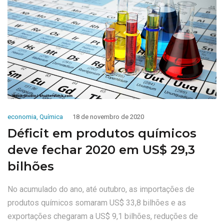
economia
,
Química
18 de novembro de 2020
Déficit em produtos químicos
deve fechar 2020 em US$ 29,3
bilhões
No acumulado do ano, até outubro, as importações de
produtos químicos somaram US$ 33,8 bilhões e as
exportações chegaram a US$ 9,1 bilhões, reduções de