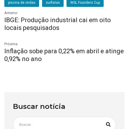
piscina de ondas
surfistas
WSL Founders Cup
Anterior
IBGE: Produção industrial cai em oito
locais pesquisados
Próxima
Inflação sobe para 0,22% em abril e atinge
0,92% no ano
Buscar notícia