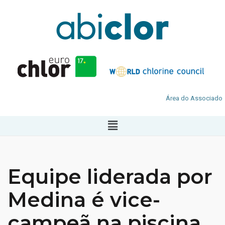
Área do Associado
Equipe liderada por
Medina é vice-
campeã na piscina