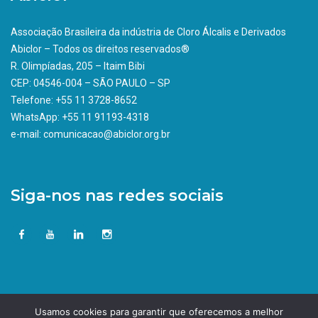
Associação Brasileira da indústria de Cloro Álcalis e Derivados
Abiclor – Todos os direitos reservados®
R. Olimpíadas, 205 – Itaim Bibi
CEP: 04546-004 – SÃO PAULO – SP
Telefone: +55 11 3728-8652
WhatsApp: +55 11 91193-4318
e-mail: comunicacao@abiclor.org.br
Siga-nos nas redes sociais
Usamos cookies para garantir que oferecemos a melhor