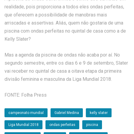
realidade, pois proporciona a todos eles ondas perfeitas,
que oferecem a possibilidade de manobras mais
arriscadas e assertivas. Aliás, quem não gostaria de uma
piscina com ondas perfeitas no quintal de casa como a de
Kelly Slater?
Mas a agenda da piscina de ondas não acaba por aí. No
segundo semestre, entre os dias 6 e 9 de setembro, Slater
vai receber no quintal de casa a oitava etapa da primeira
divisão feminina e masculina da Liga Mundial 2018.
FONTE: Folha Press
campeonato mundial
Gabriel Medina
kelly slater
Liga Mundial 2018
ondas perfeitas
piscina