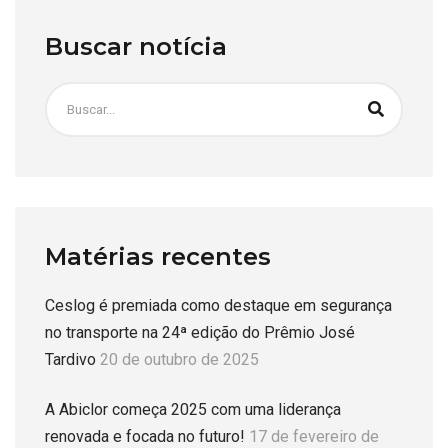
Buscar notícia
Matérias recentes
Ceslog é premiada como destaque em segurança
no transporte na 24ª edição do Prêmio José
Tardivo
20 de outubro de 2025
A Abiclor começa 2025 com uma liderança
renovada e focada no futuro!
17 de fevereiro de