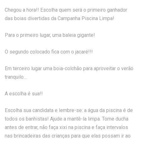
Chegou a hora!! Escolha quem será o primeiro ganhador
das boias divertidas da Campanha Piscina Limpa!
Para o primeiro lugar, uma baleia gigante!
O segundo colocado fica com o jacaré!!!
Em terceiro lugar uma boia-colchão para aproveitar o verão
tranquilo…
A escolha é sua!!
Escolha sua candidata e lembre-se: a água da piscina é de
todos os banhistas! Ajude a mantê-la limpa. Tome ducha
antes de entrar, não faça xixi na piscina e faça intervalos
nas brincadeiras das crianças para que elas possam ir ao