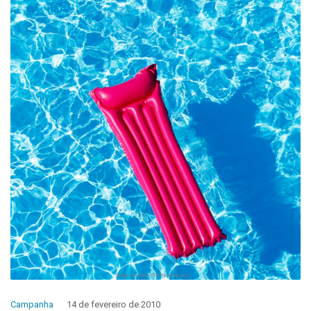
Campanha
14 de fevereiro de 2010