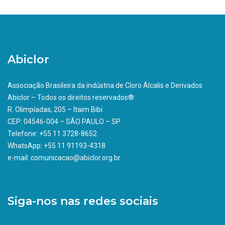
Abiclor
Associação Brasileira da indústria de Cloro Álcalis e Derivados
Abiclor – Todos os direitos reservados®
R. Olimpíadas, 205 – Itaim Bibi
CEP: 04546-004 – SÃO PAULO – SP
Telefone: +55 11 3728-8652
WhatsApp: +55 11 91193-4318
e-mail: comunicacao@abiclor.org.br
Siga-nos nas redes sociais