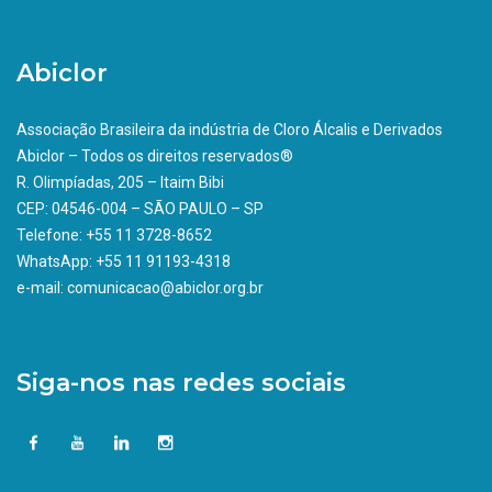
Abiclor
Associação Brasileira da indústria de Cloro Álcalis e Derivados
Abiclor – Todos os direitos reservados®
R. Olimpíadas, 205 – Itaim Bibi
CEP: 04546-004 – SÃO PAULO – SP
Telefone: +55 11 3728-8652
WhatsApp: +55 11 91193-4318
e-mail: comunicacao@abiclor.org.br
Siga-nos nas redes sociais