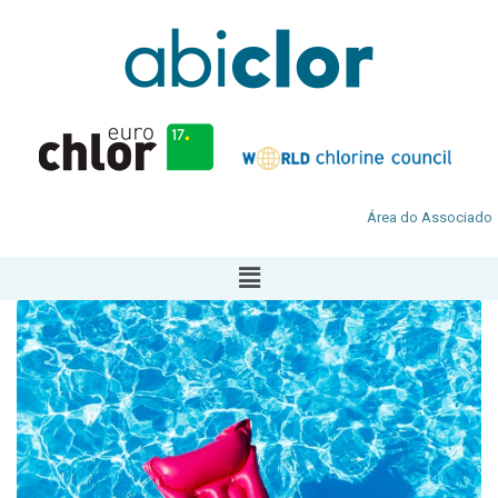
Área do Associado