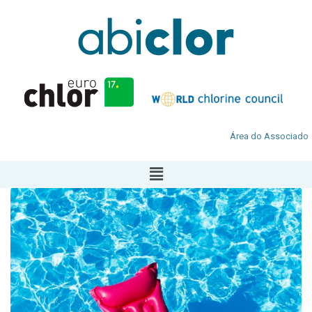
Área do Associado