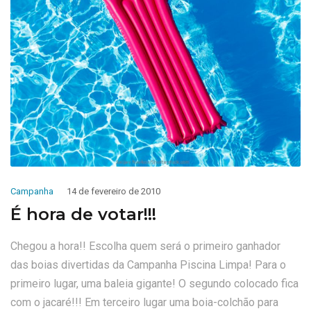
Campanha
14 de fevereiro de 2010
É hora de votar!!!
Chegou a hora!! Escolha quem será o primeiro ganhador
das boias divertidas da Campanha Piscina Limpa! Para o
primeiro lugar, uma baleia gigante! O segundo colocado fica
com o jacaré!!! Em terceiro lugar uma boia-colchão para