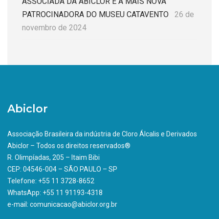
ASSOCIADA DA ABICLOR É A MAIS NOVA
PATROCINADORA DO MUSEU CATAVENTO
26 de
novembro de 2024
Abiclor
Associação Brasileira da indústria de Cloro Álcalis e Derivados
Abiclor – Todos os direitos reservados®
R. Olimpíadas, 205 – Itaim Bibi
CEP: 04546-004 – SÃO PAULO – SP
Telefone: +55 11 3728-8652
WhatsApp: +55 11 91193-4318
e-mail: comunicacao@abiclor.org.br