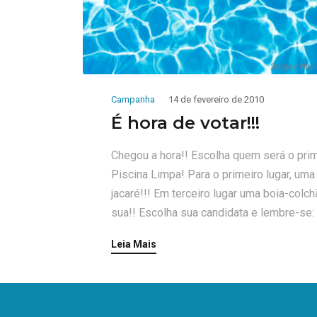
Campanha
14 de fevereiro de 2010
É hora de votar!!!
Chegou a hora!! Escolha quem será o pri
Piscina Limpa! Para o primeiro lugar, um
jacaré!!! Em terceiro lugar uma boia-colch
sua!! Escolha sua candidata e lembre-se: 
Leia Mais