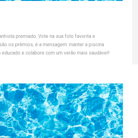
anhista premiado. Vote na sua foto favorita e
são os prêmios, é a mensagem: manter a piscina
ja educado e colabore com um verão mais saudável!