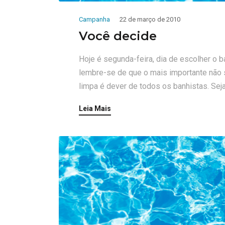
Campanha
22 de março de 2010
Você decide
Hoje é segunda-feira, dia de escolher o b
lembre-se de que o mais importante não 
limpa é dever de todos os banhistas. Se
Leia Mais