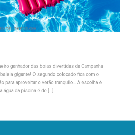
meiro ganhador das boias divertidas da Campanha
a baleia gigante! O segundo colocado fica com o
ão para aproveitar o verão tranquilo… A escolha é
a água da piscina é de […]