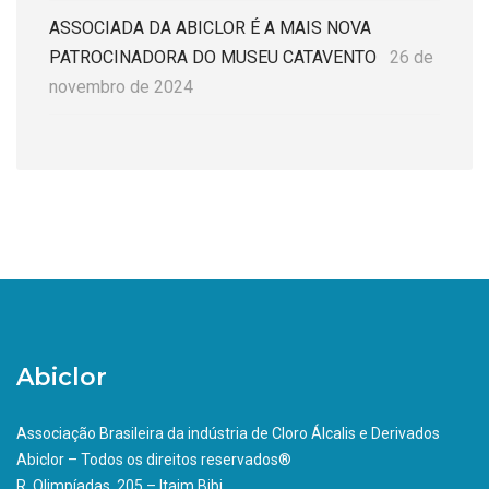
ASSOCIADA DA ABICLOR É A MAIS NOVA
PATROCINADORA DO MUSEU CATAVENTO
26 de
novembro de 2024
Abiclor
Associação Brasileira da indústria de Cloro Álcalis e Derivados
Abiclor – Todos os direitos reservados®
R. Olimpíadas, 205 – Itaim Bibi