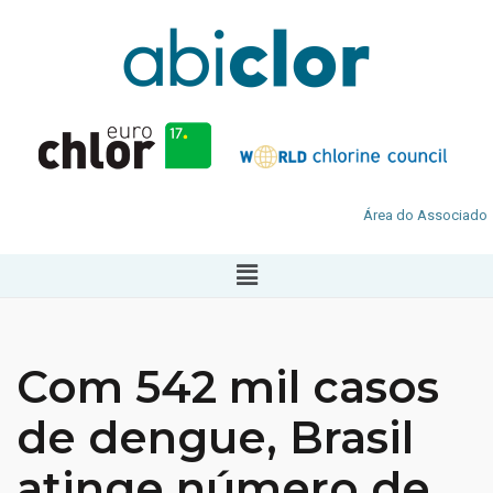
Área do Associado
Com 542 mil casos
de dengue, Brasil
atinge número de