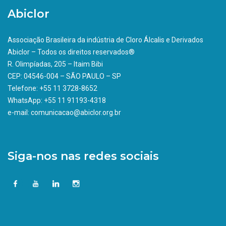
Abiclor
Associação Brasileira da indústria de Cloro Álcalis e Derivados
Abiclor – Todos os direitos reservados®
R. Olimpíadas, 205 – Itaim Bibi
CEP: 04546-004 – SÃO PAULO – SP
Telefone: +55 11 3728-8652
WhatsApp: +55 11 91193-4318
e-mail: comunicacao@abiclor.org.br
Siga-nos nas redes sociais