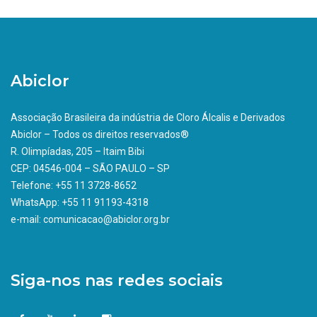
Abiclor
Associação Brasileira da indústria de Cloro Álcalis e Derivados
Abiclor – Todos os direitos reservados®
R. Olimpíadas, 205 – Itaim Bibi
CEP: 04546-004 – SÃO PAULO – SP
Telefone: +55 11 3728-8652
WhatsApp: +55 11 91193-4318
e-mail: comunicacao@abiclor.org.br
Siga-nos nas redes sociais