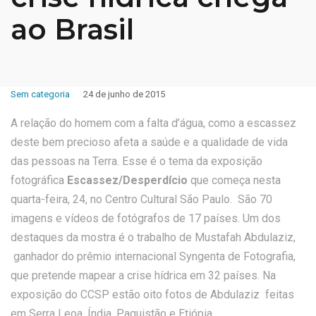
ao Brasil
Sem categoria
24 de junho de 2015
A relação do homem com a falta d’água, como a escassez
deste bem precioso afeta a saúde e a qualidade de vida
das pessoas na Terra. Esse é o tema da exposição
fotográfica
Escassez/Desperdício
que começa nesta
quarta-feira, 24, no Centro Cultural São Paulo. São 70
imagens e vídeos de fotógrafos de 17 países. Um dos
destaques da mostra é o trabalho de Mustafah Abdulaziz,
ganhador do prêmio internacional Syngenta de Fotografia,
que pretende mapear a crise hídrica em 32 países. Na
exposição do CCSP estão oito fotos de Abdulaziz feitas
em Serra Leoa, Índia, Paquistão e Etiópia.