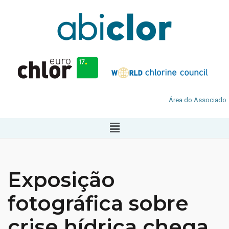
Área do Associado
Exposição
fotográfica sobre
crise hídrica chega