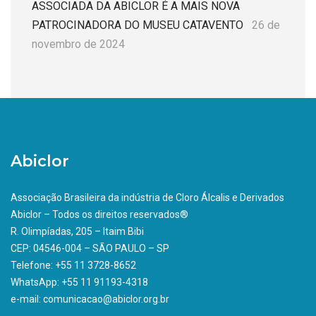
ASSOCIADA DA ABICLOR É A MAIS NOVA
PATROCINADORA DO MUSEU CATAVENTO
26 de
novembro de 2024
Abiclor
Associação Brasileira da indústria de Cloro Álcalis e Derivados
Abiclor – Todos os direitos reservados®
R. Olimpíadas, 205 – Itaim Bibi
CEP: 04546-004 – SÃO PAULO – SP
Telefone: +55 11 3728-8652
WhatsApp: +55 11 91193-4318
e-mail: comunicacao@abiclor.org.br