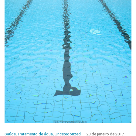
Saúde
,
Tratamento de água
,
Uncategorized
23 de janeiro de 2017