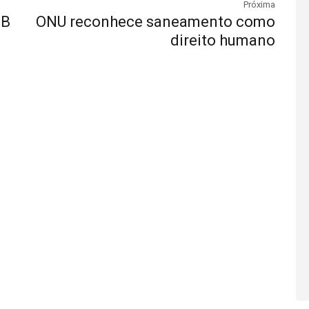
Próxima
SB
ONU reconhece saneamento como
direito humano