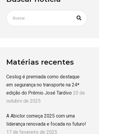
Matérias recentes
Ceslog é premiada como destaque
em segurança no transporte na 24ª
edição do Prêmio José Tardivo
20 de
outubro de 2025
A Abiclor começa 2025 com uma
liderança renovada e focada no futuro!
17 de fevereiro de 2025