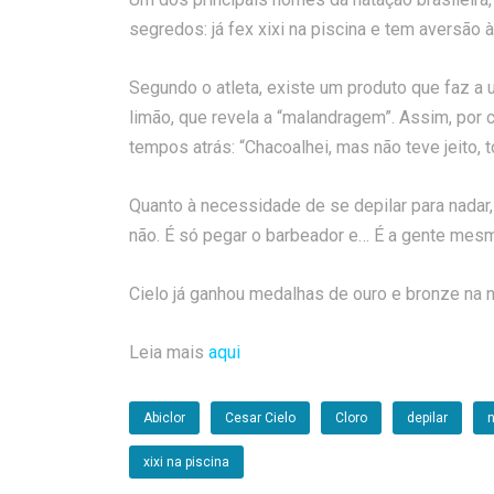
segredos: já fex xixi na piscina e tem aversão à
Segundo o atleta, existe um produto que faz a u
limão, que revela a “malandragem”. Assim, por
tempos atrás: “Chacoalhei, mas não teve jeito, 
Quanto à necessidade de se depilar para nadar, C
não. É só pegar o barbeador e… É a gente mesm
Cielo já ganhou medalhas de ouro e bronze na 
Leia mais
aqui
Abiclor
Cesar Cielo
Cloro
depilar
xixi na piscina