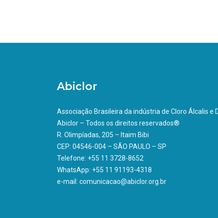
Abiclor
Associação Brasileira da indústria de Cloro Álcalis e
Abiclor – Todos os direitos reservados®
R. Olimpíadas, 205 – Itaim Bibi
CEP: 04546-004 – SÃO PAULO – SP
Telefone: +55 11 3728-8652
WhatsApp: +55 11 91193-4318
e-mail: comunicacao@abiclor.org.br