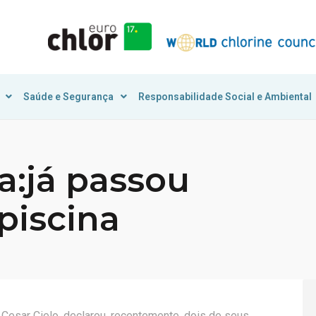
Saúde e Segurança
Responsabilidade Social e Ambiental
a:já passou
piscina
 Cesar Cielo, declarou, recentemente, dois de seus