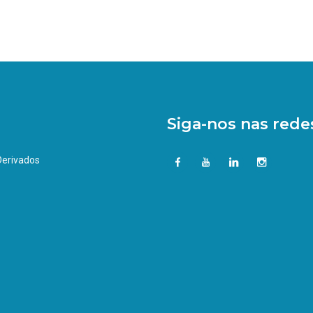
Siga-nos nas redes
 Derivados