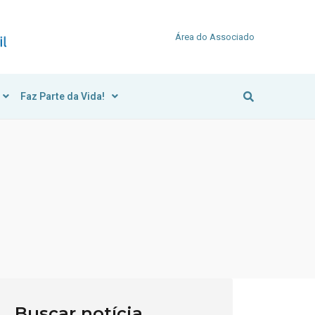
Área do Associado
Faz Parte da Vida!
Buscar notícia