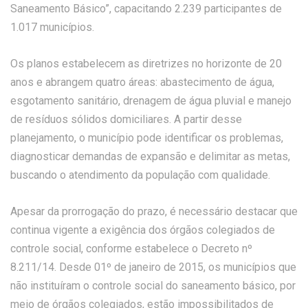
Saneamento Básico”, capacitando 2.239 participantes de
1.017 municípios.
Os planos estabelecem as diretrizes no horizonte de 20
anos e abrangem quatro áreas: abastecimento de água,
esgotamento sanitário, drenagem de água pluvial e manejo
de resíduos sólidos domiciliares. A partir desse
planejamento, o município pode identificar os problemas,
diagnosticar demandas de expansão e delimitar as metas,
buscando o atendimento da população com qualidade.
Apesar da prorrogação do prazo, é necessário destacar que
continua vigente a exigência dos órgãos colegiados de
controle social, conforme estabelece o Decreto nº
8.211/14. Desde 01º de janeiro de 2015, os municípios que
não instituíram o controle social do saneamento básico, por
meio de órgãos colegiados, estão impossibilitados de