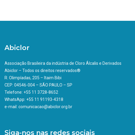
Abiclor
Associação Brasileira da indústria de Cloro Álcalis e Derivados
Abiclor – Todos os direitos reservados®
R. Olimpíadas, 205 – Itaim Bibi
CEP: 04546-004 – SÃO PAULO – SP
Telefone: +55 11 3728-8652
WhatsApp: +55 11 91193-4318
e-mail: comunicacao@abiclor.org.br
Siga-nos nas redes sociais