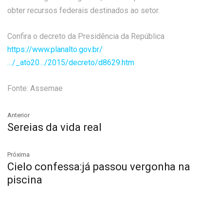
obter recursos federais destinados ao setor.
Confira o decreto da Presidência da República
https://www.planalto.gov.br/
…/_ato20…/2015/decreto/d8629.htm
Fonte: Assemae
Anterior
Sereias da vida real
Próxima
Cielo confessa:já passou vergonha na
piscina