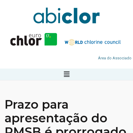
Área do Associado
Prazo para
apresentação do
PMSB é prorrogado