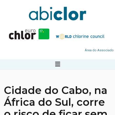
Área do Associado
Cidade do Cabo, na
África do Sul, corre
o risco de ficar sem