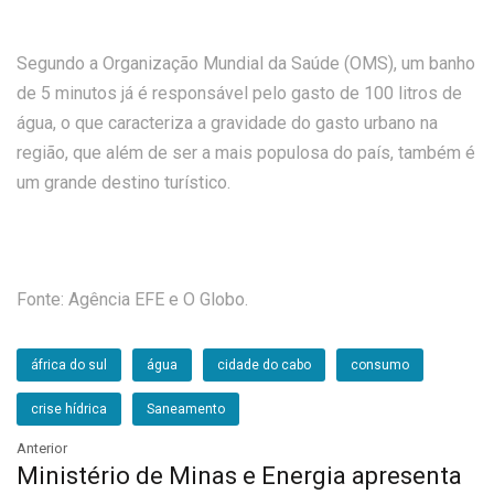
Segundo a Organização Mundial da Saúde (OMS), um banho
de 5 minutos já é responsável pelo gasto de 100 litros de
água, o que caracteriza a gravidade do gasto urbano na
região, que além de ser a mais populosa do país, também é
um grande destino turístico.
Fonte: Agência EFE e O Globo.
áfrica do sul
água
cidade do cabo
consumo
crise hídrica
Saneamento
Anterior
Ministério de Minas e Energia apresenta