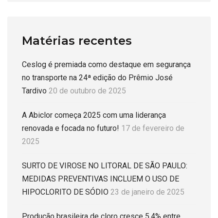
Matérias recentes
Ceslog é premiada como destaque em segurança
no transporte na 24ª edição do Prêmio José
Tardivo
20 de outubro de 2025
A Abiclor começa 2025 com uma liderança
renovada e focada no futuro!
17 de fevereiro de
2025
SURTO DE VIROSE NO LITORAL DE SÃO PAULO:
MEDIDAS PREVENTIVAS INCLUEM O USO DE
HIPOCLORITO DE SÓDIO
23 de janeiro de 2025
Produção brasileira de cloro cresce 5,4% entre