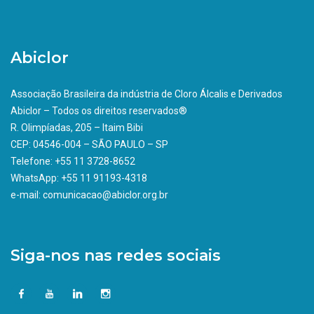
Abiclor
Associação Brasileira da indústria de Cloro Álcalis e Derivados
Abiclor – Todos os direitos reservados®
R. Olimpíadas, 205 – Itaim Bibi
CEP: 04546-004 – SÃO PAULO – SP
Telefone: +55 11 3728-8652
WhatsApp: +55 11 91193-4318
e-mail: comunicacao@abiclor.org.br
Siga-nos nas redes sociais