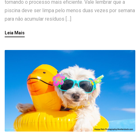
tornando o processo mais eficiente. Vale lembrar que a
piscina deve ser limpa pelo menos duas vezes por semana
para não acumular resíduos […]
Leia Mais