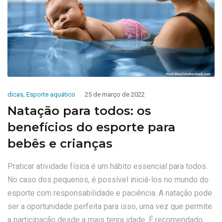
dicas
,
Esporte aquático
25 de março de 2022
Natação para todos: os
benefícios do esporte para
bebês e crianças
Praticar atividade física é um hábito essencial para todos.
No caso dos pequenos, é possível iniciá-los no mundo do
esporte com responsabilidade e paciência. A natação pode
ser a oportunidade perfeita para isso, uma vez que permite
a participação desde a mais tenra idade. É recomendado