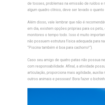
de tosses, problemas na emissão de ruídos e r
algum quadro clínico, deve ser levado o quanto 
Além disso, vale lembrar que não é recomendá
em dia, existem opções próprias para os pet
monitores o tempo todo. Isso é muito importan
não possuem estrutura física adequada para na
“Piscina também é boa para cachorro!”).
Caso seu amigo de quatro patas não possua nen
com responsabilidade. Afinal, a atividade pos
articulação, proporciona mais agilidade, auxil
outros animais e pessoas! Bora fazer o bichinh