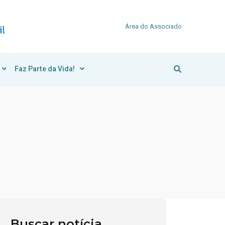
Área do Associado
Faz Parte da Vida!
Buscar notícia