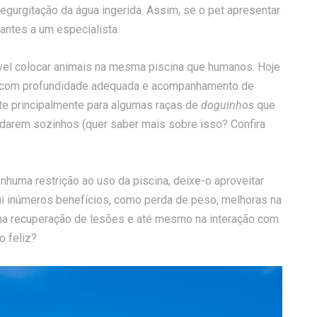
egurgitação da água ingerida. Assim, se o pet apresentar
antes a um especialista.
vel colocar animais na mesma piscina que humanos. Hoje
s, com profundidade adequada e acompanhamento de
te principalmente para algumas raças de
doguinhos
que
darem sozinhos (quer saber mais sobre isso? Confira
huma restrição ao uso da piscina, deixe-o aproveitar
sui inúmeros benefícios, como perda de peso, melhoras na
ia na recuperação de lesões e até mesmo na interação com
o feliz?