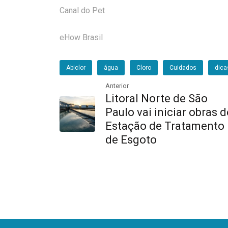
Canal do Pet
eHow Brasil
Abiclor
água
Cloro
Cuidados
dica
Anterior
Litoral Norte de São
Paulo vai iniciar obras d
Estação de Tratamento
de Esgoto