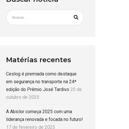
Matérias recentes
Ceslog é premiada como destaque
em segurança no transporte na 24ª
edição do Prêmio José Tardivo
20 de
outubro de 2025
A Abiclor começa 2025 com uma
liderança renovada e focada no futuro!
17 de fevereiro de 2025