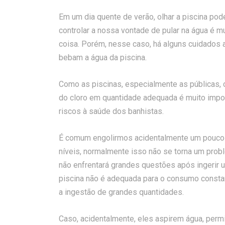
Em um dia quente de verão, olhar a piscina po
controlar a nossa vontade de pular na água é m
coisa. Porém, nesse caso, há alguns cuidados 
bebam a água da piscina.
Como as piscinas, especialmente as públicas,
do cloro em quantidade adequada é muito impor
riscos à saúde dos banhistas.
É comum engolirmos acidentalmente um pouco 
níveis, normalmente isso não se torna um pro
não enfrentará grandes questões após ingerir 
piscina não é adequada para o consumo constan
a ingestão de grandes quantidades.
Caso, acidentalmente, eles aspirem água, permi