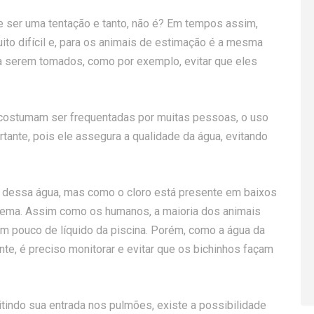
de ser uma tentação e tanto, não é? Em tempos assim,
uito difícil e, para os animais de estimação é a mesma
a serem tomados, como por exemplo, evitar que eles
 costumam ser frequentadas por muitas pessoas, o uso
tante, pois ele assegura a qualidade da água, evitando
dessa água, mas como o cloro está presente em baixos
blema. Assim como os humanos, a maioria dos animais
um pouco de líquido da piscina. Porém, como a água da
te, é preciso monitorar e evitar que os bichinhos façam
tindo sua entrada nos pulmões, existe a possibilidade