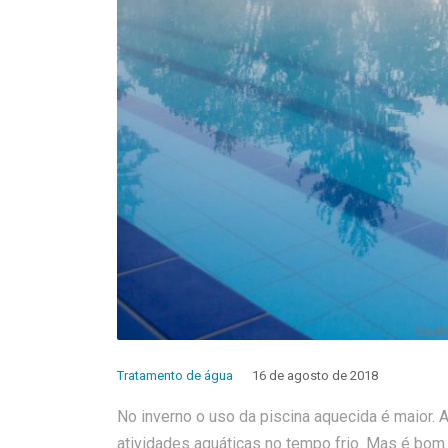
Tratamento de água
16 de agosto de 2018
No inverno o uso da piscina aquecida é maior. 
atividades aquáticas no tempo frio. Mas é bom