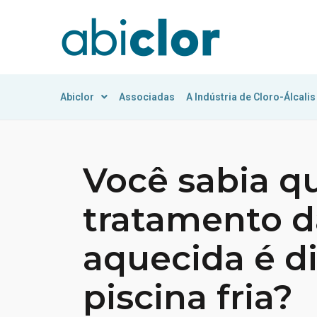
Abiclor
Associadas
A Indústria de Cloro-Álcalis
Você sabia q
tratamento d
aquecida é d
piscina fria?