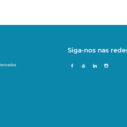
Siga-nos nas redes
 Derivados