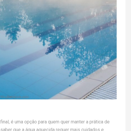
Afinal, é uma opção para quem quer manter a prática de
 saber que a água aquecida requer mais cuidados e