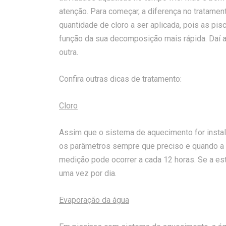
atenção. Para começar, a diferença no tratament
quantidade de cloro a ser aplicada, pois as pi
função da sua decomposição mais rápida. Daí a
outra.
Confira outras dicas de tratamento:
Cloro
Assim que o sistema de aquecimento for instala
os parâmetros sempre que preciso e quando a á
medição pode ocorrer a cada 12 horas. Se a est
uma vez por dia.
Evaporação da água