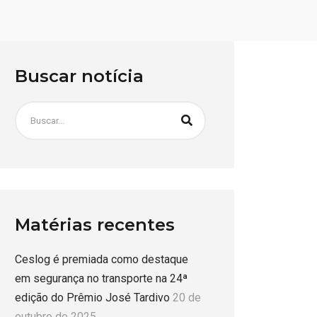
Buscar notícia
Matérias recentes
Ceslog é premiada como destaque
em segurança no transporte na 24ª
edição do Prêmio José Tardivo
20 de
outubro de 2025