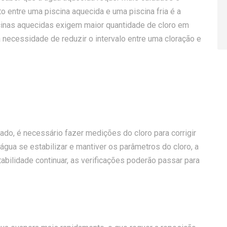
o entre uma piscina aquecida e uma piscina fria é a
scinas aquecidas exigem maior quantidade de cloro em
 necessidade de reduzir o intervalo entre uma cloração e
do, é necessário fazer medições do cloro para corrigir
gua se estabilizar e mantiver os parâmetros do cloro, a
abilidade continuar, as verificações poderão passar para