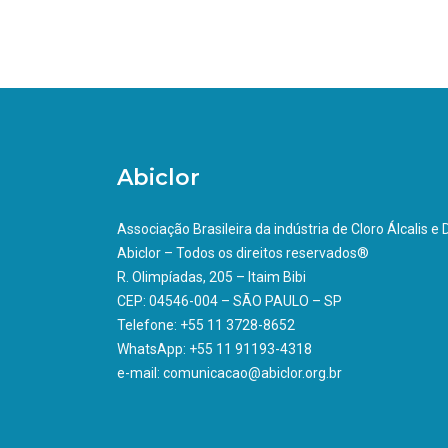
Abiclor
Associação Brasileira da indústria de Cloro Álcalis e
Abiclor – Todos os direitos reservados®
R. Olimpíadas, 205 – Itaim Bibi
CEP: 04546-004 – SÃO PAULO – SP
Telefone: +55 11 3728-8652
WhatsApp: +55 11 91193-4318
e-mail: comunicacao@abiclor.org.br