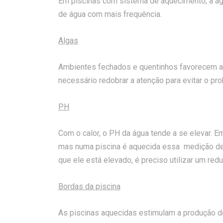
Em piscinas com sistema de aquecimento, a ág
de água com mais frequência.
Algas
Ambientes fechados e quentinhos favorecem a 
necessário redobrar a atenção para evitar o pr
PH
Com o calor, o PH da água tende a se elevar. Em
mas numa piscina é aquecida essa medição deve
que ele está elevado, é preciso utilizar um red
Bordas da piscina
As piscinas aquecidas estimulam a produção de