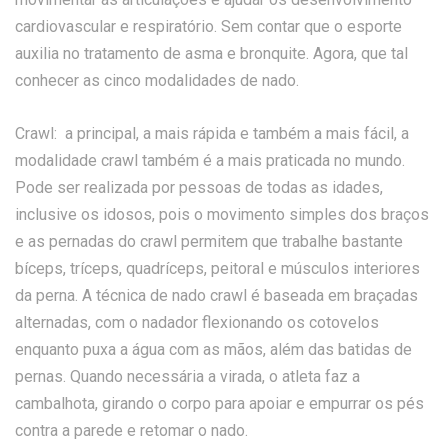
cardiovascular e respiratório. Sem contar que o esporte
auxilia no tratamento de asma e bronquite. Agora, que tal
conhecer as cinco modalidades de nado.
Crawl: a principal, a mais rápida e também a mais fácil, a
modalidade crawl também é a mais praticada no mundo.
Pode ser realizada por pessoas de todas as idades,
inclusive os idosos, pois o movimento simples dos braços
e as pernadas do crawl permitem que trabalhe bastante
bíceps, tríceps, quadríceps, peitoral e músculos interiores
da perna. A técnica de nado crawl é baseada em braçadas
alternadas, com o nadador flexionando os cotovelos
enquanto puxa a água com as mãos, além das batidas de
pernas. Quando necessária a virada, o atleta faz a
cambalhota, girando o corpo para apoiar e empurrar os pés
contra a parede e retomar o nado.