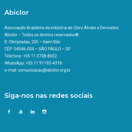
Abiclor
Associação Brasileira da indústria de Cloro Álcalis e Derivados
Abiclor – Todos os direitos reservados®
R. Olimpíadas, 205 – Itaim Bibi
CEP: 04546-004 – SÃO PAULO – SP
Telefone: +55 11 3728-8652
WhatsApp: +55 11 91193-4318
e-mail: comunicacao@abiclor.org.br
Siga-nos nas redes sociais