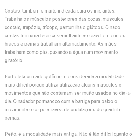
Costas: também é muito indicada para os iniciantes.
Trabalha os músculos posteriores das coxas, músculos
costais, trapézio, tríceps, panturrilha e glúteos. O nado
costas tem uma técnica semelhante ao crawl, em que os
braços e pernas trabalham alternadamente. As mãos
trabalham como pás, puxando a água num movimento
giratório.
Borboleta ou nado golfinho: é considerada a modalidade
mais difícil porque utiliza utilização alguns músculos e
movimentos que não costumam ser muito usados no dia-a-
dia. O nadador permanece com a barriga para baixo e
movimenta o corpo através de ondulações do quadril e
pernas.
Peito: é a modalidade mais antiga. Não é tão difícil quanto o