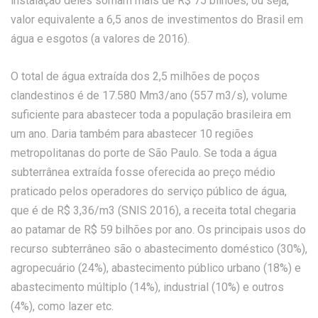
instalação deles somam mais de R$ 75 bilhões, ou seja,
valor equivalente a 6,5 anos de investimentos do Brasil em
água e esgotos (a valores de 2016).
O total de água extraída dos 2,5 milhões de poços
clandestinos é de 17.580 Mm3/ano (557 m3/s), volume
suficiente para abastecer toda a população brasileira em
um ano. Daria também para abastecer 10 regiões
metropolitanas do porte de São Paulo. Se toda a água
subterrânea extraída fosse oferecida ao preço médio
praticado pelos operadores do serviço público de água,
que é de R$ 3,36/m3 (SNIS 2016), a receita total chegaria
ao patamar de R$ 59 bilhões por ano. Os principais usos do
recurso subterrâneo são o abastecimento doméstico (30%),
agropecuário (24%), abastecimento público urbano (18%) e
abastecimento múltiplo (14%), industrial (10%) e outros
(4%), como lazer etc.