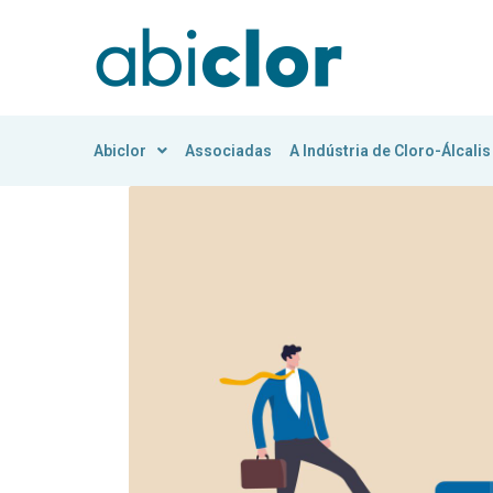
Abiclor
Associadas
A Indústria de Cloro-Álcalis