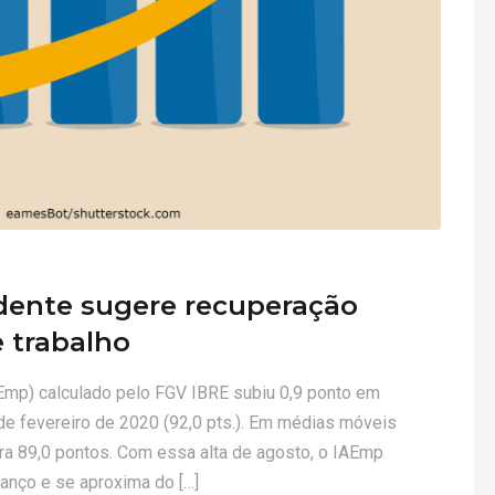
dente sugere recuperação
 trabalho
Emp) calculado pelo FGV IBRE subiu 0,9 ponto em
sde fevereiro de 2020 (92,0 pts.). Em médias móveis
ara 89,0 pontos. Com essa alta de agosto, o IAEmp
anço e se aproxima do […]