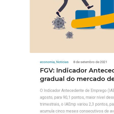
economia
,
Noticias
8 de setembro de 2021
FGV: Indicador Antece
gradual do mercado de
O Indicador Antecedente de Emprego (IA
agosto, para 90,1 pontos, maior nível de
trimestrais, o IAEmp variou 2,3 pontos, p
acumula cinco meses consecutivos de av