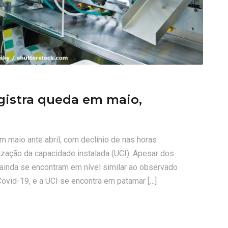
1
egistra queda em maio,
m maio ante abril, com declínio de nas horas
lização da capacidade instalada (UCI). Apesar dos
ainda se encontram em nível similar ao observado
Covid-19, e a UCI se encontra em patamar […]